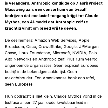
is veranderd. Anthropic kondigde op 7 april Project
Glasswing aan: een consortium van twaalf
bedrijven dat exclusief toegang krijgt tot Claude
Mythos, een AI-model dat Anthropic zelf te
krachtig vindt om breed vrij te geven.
De deelnemers: Amazon Web Services, Apple,
Broadcom, Cisco, CrowdStrike, Google, JPMorgan
Chase, Linux Foundation, Microsoft, NVIDIA, Palo
Alto Networks en Anthropic zelf. Plus ruim veertig
ongenoemde organisaties. Geen expliciet Europees
bedrijf in de bekendgemaakte lijst. Geen
toezichthouder. Eén Amerikaanse bank aan tafel,
geen Europese.
Hun opdracht is niet klein. Claude Mythos vond in de
testfase al een 27 jaar oude kwetsbaarheid in