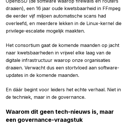
OpenBSD (de software waarop firewalls en routers
draaien), een 16 jaar oude kwetsbaarheid in FFmpeg
die eerder vijf miljoen automatische scans had
overleefd, en meerdere lekken in de Linux-kernel die
privilege-escalatie mogelijk maakten.
Het consortium gaat de komende maanden op jacht
naar kwetsbaarheden in vrijwel elke laag van de
digitale infrastructuur waarop onze organisaties
draaien. Verwacht dus een stortvloed aan software-
updates in de komende maanden.
En dáár begint voor leiders het echte verhaal. Niet in
de techniek, maar in de governance.
Waarom dit geen tech-nieuws is, maar
een governance-vraagstuk