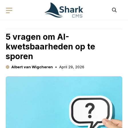
Skip
to
content
5 vragen om AI-
kwetsbaarheden op te
sporen
Albert van Wigcheren
April 29, 2026