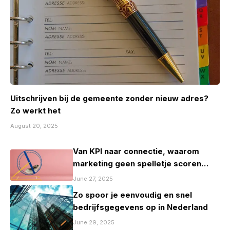
Uitschrijven bij de gemeente zonder nieuw adres?
Zo werkt het
August 20, 2025
Van KPI naar connectie, waarom
marketing geen spelletje scoren
mag zijn
June 27, 2025
Zo spoor je eenvoudig en snel
bedrijfsgegevens op in Nederland
June 29, 2025