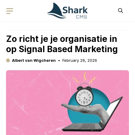
Skip
to
content
Zo richt je je organisatie in
op Signal Based Marketing
Albert van Wigcheren
February 26, 2026