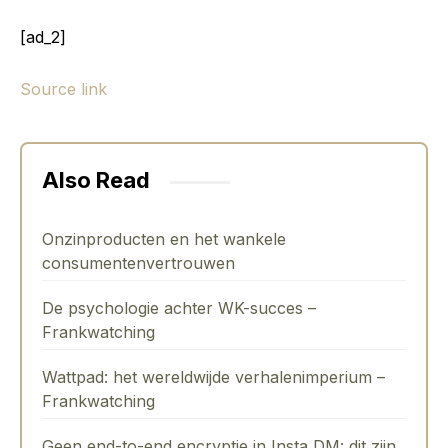
[ad_2]
Source link
Also Read
Onzinproducten en het wankele
consumentenvertrouwen
De psychologie achter WK-succes –
Frankwatching
Wattpad: het wereldwijde verhalenimperium –
Frankwatching
Geen end-to-end encryptie in Insta DM: dit zijn