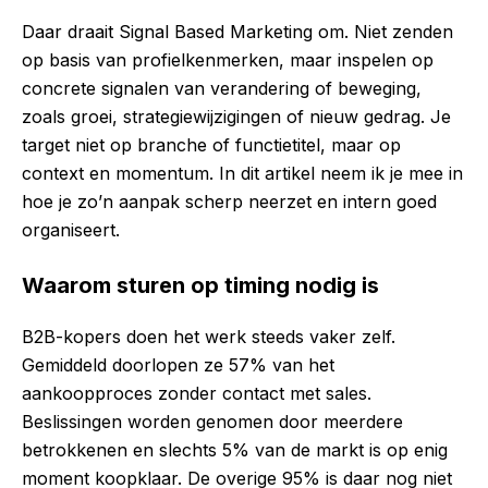
Daar draait Signal Based Marketing om. Niet zenden
op basis van profielkenmerken, maar inspelen op
concrete signalen van verandering of beweging,
zoals groei, strategiewijzigingen of nieuw gedrag. Je
target niet op branche of functietitel, maar op
context en momentum. In dit artikel neem ik je mee in
hoe je zo’n aanpak scherp neerzet en intern goed
organiseert.
Waarom sturen op timing nodig is
B2B-kopers doen het werk steeds vaker zelf.
Gemiddeld doorlopen ze 57% van het
aankoopproces zonder contact met sales.
Beslissingen worden genomen door meerdere
betrokkenen en slechts 5% van de markt is op enig
moment koopklaar. De overige 95% is daar nog niet