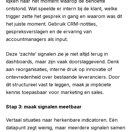
kijken naar het moment waarop de behoefte
ontstond. Wat speelde er intern bij de klant, welke
trigger zette het gesprek in gang en waarom was dit
het juiste moment. Gebruik CRM-notities,
gespreksverslagen en de ervaring van
accountmanagers als input.
Deze ‘zachte’ signalen zie je niet altijd terug in
dashboards, maar zijn vaak doorslaggevend. Denk
aan reorganisaties, interne druk op innovatie of
ontevredenheid over bestaande leveranciers. Door
dit structureel vast te leggen, maak je impliciete
kennis toepasbaar voor marketing en sales.
Stap 3: maak signalen meetbaar
Vertaal situaties naar herkenbare indicatoren. Eén
datapunt zegt weinig, maar meerdere signalen samen