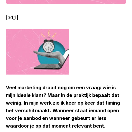
[ad_1]
Veel marketing draait nog om één vraag: wie is
mijn ideale klant? Maar in de praktijk bepaalt dat
weinig. In mijn werk zie ik keer op keer dat timing
het verschil maakt. Wanneer staat iemand open
voor je aanbod en wanneer gebeurt er iets
waardoor je op dat moment relevant bent.