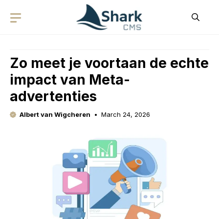
Skip
to
content
Zo meet je voortaan de echte
impact van Meta-
advertenties
Albert van Wigcheren
March 24, 2026