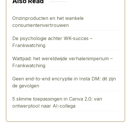
Also Read
Onzinproducten en het wankele
consumentenvertrouwen
De psychologie achter WK-succes –
Frankwatching
Wattpad: het wereldwijde verhalenimperium –
Frankwatching
Geen end-to-end encryptie in Insta DM: dit zijn
de gevolgen
5 slimme toepassingen in Canva 2.0: van
ontwerptool naar AI-collega