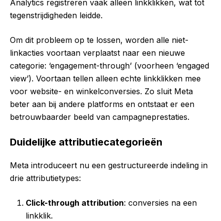
Analytics registreren vaak alleen linkklikken, wat tot
tegenstrijdigheden leidde.
Om dit probleem op te lossen, worden alle niet-
linkacties voortaan verplaatst naar een nieuwe
categorie: ‘engagement-through’ (voorheen ‘engaged
view’).
Voortaan
tellen alleen echte linkklikken mee
voor website- en winkelconversies. Zo sluit Meta
beter aan bij andere platforms en ontstaat er een
betrouwbaarder beeld van campagneprestaties.
Duidelijke attributiecategorieën
Meta introduceert nu een gestructureerde indeling in
drie attributietypes:
Click-through attribution
: conversies na een
linkklik.