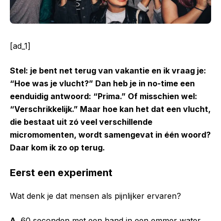
[ad_1]
Stel: je bent net terug van vakantie en ik vraag je:
“Hoe was je vlucht?” Dan heb je in no-time een
eenduidig antwoord: “Prima.” Of misschien wel:
“Verschrikkelijk.” Maar hoe kan het dat een vlucht,
die bestaat uit zó veel verschillende
micromomenten, wordt samengevat in één woord?
Daar kom ik zo op terug.
Eerst een experiment
Wat denk je dat mensen als pijnlijker ervaren?
A.
60 seconden met een hand in een emmer water