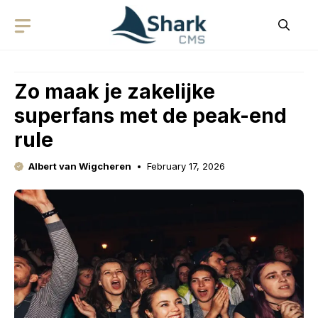
Skip
to
content
Zo maak je zakelijke
superfans met de peak-end
rule
Albert van Wigcheren
February 17, 2026