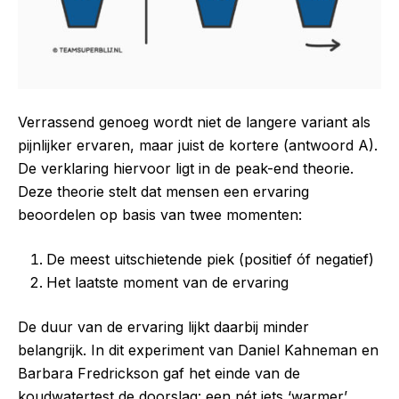
Verrassend genoeg wordt niet de langere variant als
pijnlijker ervaren, maar juist de kortere (antwoord A).
De verklaring hiervoor ligt in de peak-end theorie.
Deze theorie stelt dat mensen een ervaring
beoordelen op basis van twee momenten:
De meest uitschietende piek (positief óf negatief)
Het laatste moment van de ervaring
De duur van de ervaring lijkt daarbij minder
belangrijk. In dit experiment van Daniel Kahneman en
Barbara Fredrickson gaf het einde van de
koudwatertest de doorslag: een nét iets ‘warmer’