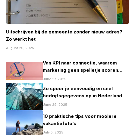
Uitschrijven bij de gemeente zonder nieuw adres?
Zo werkt het
August 20, 2025
Van KPI naar connectie, waarom
marketing geen spelletje scoren
mag zijn
June 27, 2025
Zo spoor je eenvoudig en snel
bedrijfsgegevens op in Nederland
June 29, 2025
10 praktische tips voor mooiere
vakantiefoto’s
July 5, 2025