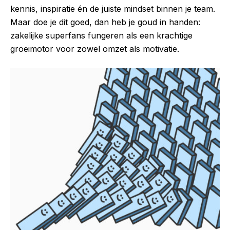
kennis, inspiratie én de juiste mindset binnen je team.
Maar doe je dit goed, dan heb je goud in handen:
zakelijke superfans fungeren als een krachtige
groeimotor voor zowel omzet als motivatie.