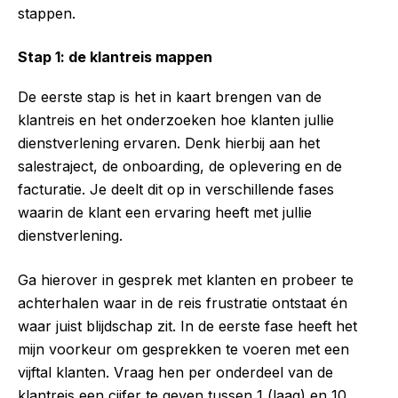
stappen.
Stap 1: de klantreis mappen
De eerste stap is het in kaart brengen van de
klantreis en het onderzoeken hoe klanten jullie
dienstverlening ervaren. Denk hierbij aan het
salestraject, de onboarding, de oplevering en de
facturatie. Je deelt dit op in verschillende fases
waarin de klant een ervaring heeft met jullie
dienstverlening.
Ga hierover in gesprek met klanten en probeer te
achterhalen waar in de reis frustratie ontstaat én
waar juist blijdschap zit. In de eerste fase heeft het
mijn voorkeur om gesprekken te voeren met een
vijftal klanten. Vraag hen per onderdeel van de
klantreis een cijfer te geven tussen 1 (laag) en 10