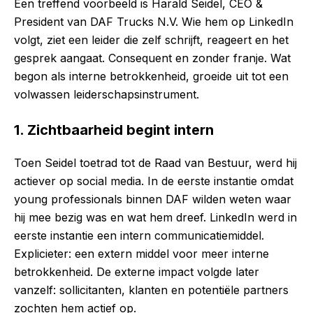
Een treffend voorbeeld is Harald Seidel, CEO &
President van DAF Trucks N.V. Wie hem op LinkedIn
volgt, ziet een leider die zelf schrijft, reageert en het
gesprek aangaat. Consequent en zonder franje. Wat
begon als interne betrokkenheid, groeide uit tot een
volwassen leiderschapsinstrument.
1. Zichtbaarheid begint intern
Toen Seidel toetrad tot de Raad van Bestuur, werd hij
actiever op social media. In de eerste instantie omdat
young professionals binnen DAF wilden weten waar
hij mee bezig was en wat hem dreef. LinkedIn werd in
eerste instantie een intern communicatiemiddel.
Explicieter: een extern middel voor meer interne
betrokkenheid. De externe impact volgde later
vanzelf: sollicitanten, klanten en potentiële partners
zochten hem actief op.