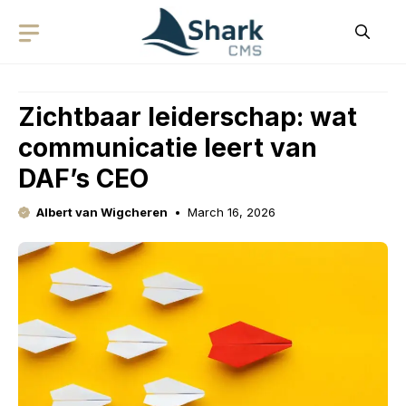
Skip
to
content
Zichtbaar leiderschap: wat
communicatie leert van
DAF’s CEO
Albert van Wigcheren
March 16, 2026