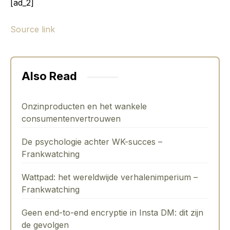
[ad_2]
Source link
Also Read
Onzinproducten en het wankele
consumentenvertrouwen
De psychologie achter WK-succes –
Frankwatching
Wattpad: het wereldwijde verhalenimperium –
Frankwatching
Geen end-to-end encryptie in Insta DM: dit zijn
de gevolgen