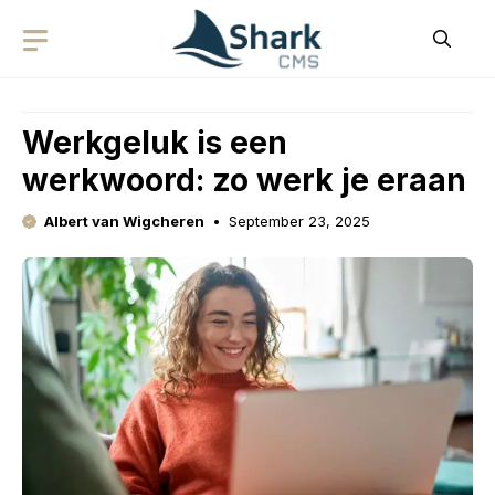
Skip
to
content
Werkgeluk is een
werkwoord: zo werk je eraan
Albert van Wigcheren
September 23, 2025