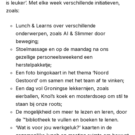
is leuker’. Met elke week verschillende initiatieven,
zoals:
Lunch & Learns over verschillende
onderwerpen, zoals AI & Slimmer door
beweging;
Stoelmassage en op de maandag na ons
gezellige personeelsweekend een
herstelpakketje;
Een foto bingokaart in het thema ‘Noord
Gestoord’ om samen met het team af te vinken;
Een dag vol Groningse lekkernijen, zoals
eierballen, Knol’s koek en mosterdsoep om stil te
staan bij onze roots;
De mogelijkheid om meer te lezen en leren, door
de ™bibliotheek te vullen en boeken te lenen.
‘Wat is voor jou werkgeluk?’ kaarten in de