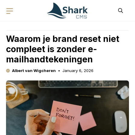
Skip
to
content
Waarom je brand reset niet
compleet is zonder e-
mailhandtekeningen
Albert van Wigcheren
January 6, 2026