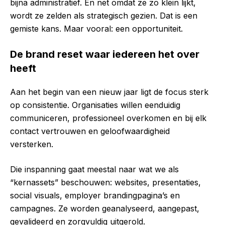
bijna administratief. En net omdat ze zo klein lijkt,
wordt ze zelden als strategisch gezien. Dat is een
gemiste kans. Maar vooral: een opportuniteit.
De brand reset waar iedereen het over
heeft
Aan het begin van een nieuw jaar ligt de focus sterk
op consistentie. Organisaties willen eenduidig
communiceren, professioneel overkomen en bij elk
contact vertrouwen en geloofwaardigheid
versterken.
Die inspanning gaat meestal naar wat we als
“kernassets” beschouwen: websites, presentaties,
social visuals, employer brandingpagina’s en
campagnes. Ze worden geanalyseerd, aangepast,
gevalideerd en zorgvuldig uitgerold.