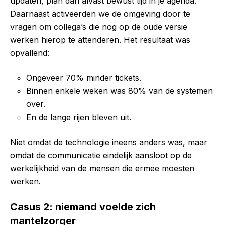
updaten, plan dan alvast bewust tijd in je agenda.
Daarnaast activeerden we de omgeving door te
vragen om collega’s die nog op de oude versie
werken hierop te attenderen. Het resultaat was
opvallend:
Ongeveer 70% minder tickets.
Binnen enkele weken was 80% van de systemen
over.
En de lange rijen bleven uit.
Niet omdat de technologie ineens anders was, maar
omdat de communicatie eindelijk aansloot op de
werkelijkheid van de mensen die ermee moesten
werken.
Casus 2: niemand voelde zich
mantelzorger