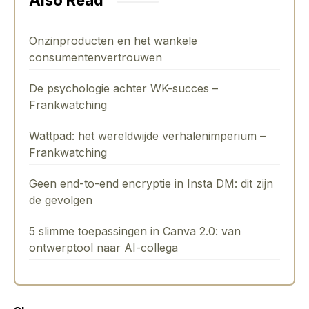
Also Read
Onzinproducten en het wankele
consumentenvertrouwen
De psychologie achter WK-succes –
Frankwatching
Wattpad: het wereldwijde verhalenimperium –
Frankwatching
Geen end-to-end encryptie in Insta DM: dit zijn
de gevolgen
5 slimme toepassingen in Canva 2.0: van
ontwerptool naar AI-collega