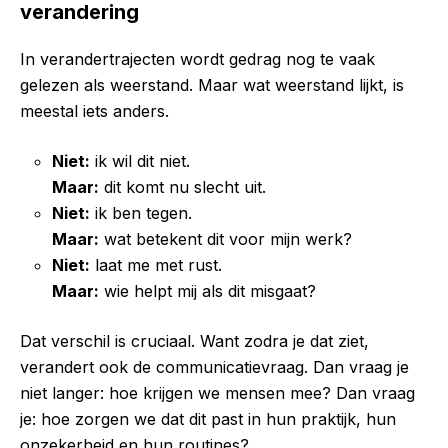
verandering
In verandertrajecten wordt gedrag nog te vaak
gelezen als weerstand. Maar wat weerstand lijkt, is
meestal iets anders.
Niet:
ik wil dit niet.
Maar:
dit komt nu slecht uit.
Niet:
ik ben tegen.
Maar:
wat betekent dit voor mijn werk?
Niet:
laat me met rust.
Maar:
wie helpt mij als dit misgaat?
Dat verschil is cruciaal. Want zodra je dat ziet,
verandert ook de communicatievraag. Dan vraag je
niet langer: hoe krijgen we mensen mee? Dan vraag
je: hoe zorgen we dat dit past in hun praktijk, hun
onzekerheid en hun routines?