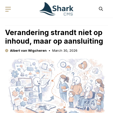
Skip
to
content
Verandering strandt niet op
inhoud, maar op aansluiting
Albert van Wigcheren
March 30, 2026