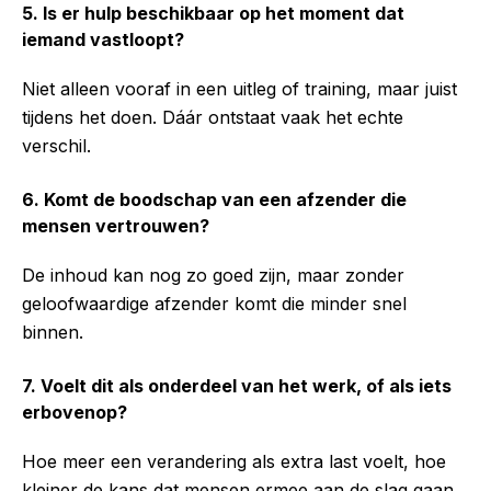
5. Is er hulp beschikbaar op het moment dat
iemand vastloopt?
Niet alleen vooraf in een uitleg of training, maar juist
tijdens het doen. Dáár ontstaat vaak het echte
verschil.
6. Komt de boodschap van een afzender die
mensen vertrouwen?
De inhoud kan nog zo goed zijn, maar zonder
geloofwaardige afzender komt die minder snel
binnen.
7. Voelt dit als onderdeel van het werk, of als iets
erbovenop?
Hoe meer een verandering als extra last voelt, hoe
kleiner de kans dat mensen ermee aan de slag gaan.