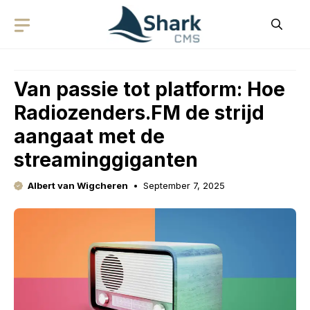
Skip
to
content
Van passie tot platform: Hoe
Radiozenders.FM de strijd
aangaat met de
streaminggiganten
Albert van Wigcheren
September 7, 2025