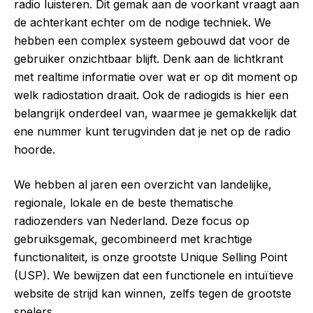
radio luisteren. Dit gemak aan de voorkant vraagt aan
de achterkant echter om de nodige techniek. We
hebben een complex systeem gebouwd dat voor de
gebruiker onzichtbaar blijft. Denk aan de lichtkrant
met realtime informatie over wat er op dit moment op
welk radiostation draait. Ook de radiogids is hier een
belangrijk onderdeel van, waarmee je gemakkelijk dat
ene nummer kunt terugvinden dat je net op de radio
hoorde.
We hebben al jaren een overzicht van landelijke,
regionale, lokale en de beste thematische
radiozenders van Nederland. Deze focus op
gebruiksgemak, gecombineerd met krachtige
functionaliteit, is onze grootste Unique Selling Point
(USP). We bewijzen dat een functionele en intuïtieve
website de strijd kan winnen, zelfs tegen de grootste
spelers.