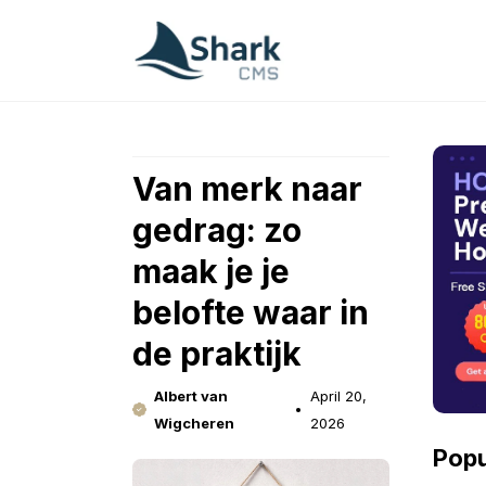
Skip
to
content
Van merk naar
gedrag: zo
maak je je
belofte waar in
de praktijk
Albert van
April 20,
Wigcheren
2026
Popu