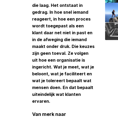
die laag. Het ontstaat in
gedrag. In hoe snel iemand
reageert, in hoe een proces
wordt toegepast als een
klant daar net niet in past en
in de afweging die iemand
maakt onder druk. Die keuzes
zijn geen toeval. Ze volgen
uit hoe een organisatie is
ingericht. Wat je meet, wat je
beloont, wat je faciliteert en
wat je tolereert bepaalt wat
mensen doen. En dat bepaalt
uiteindelijk wat klanten
ervaren.
Van merk naar