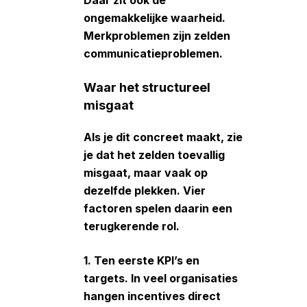
Daar zit ook de
ongemakkelijke waarheid.
Merkproblemen zijn zelden
communicatieproblemen.
Waar het structureel
misgaat
Als je dit concreet maakt, zie
je dat het zelden toevallig
misgaat, maar vaak op
dezelfde plekken. Vier
factoren spelen daarin een
terugkerende rol.
1. Ten eerste KPI’s en
targets.
In veel organisaties
hangen incentives direct