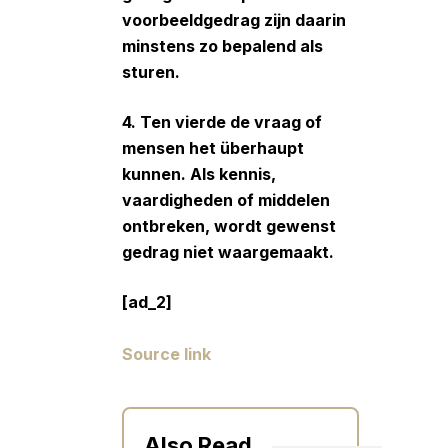
voorbeeldgedrag zijn daarin
minstens zo bepalend als
sturen.
4. Ten vierde de vraag of
mensen het überhaupt
kunnen.
Als kennis,
vaardigheden of middelen
ontbreken, wordt gewenst
gedrag niet waargemaakt.
[ad_2]
Source link
Also Read