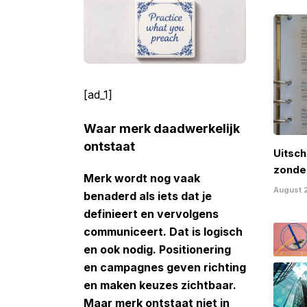
[ad_1]
Waar merk daadwerkelijk
ontstaat
Uitsch
zonde
Merk wordt nog vaak
het
August 
benaderd als iets dat je
definieert en vervolgens
communiceert. Dat is logisch
en ook nodig. Positionering
en campagnes geven richting
en maken keuzes zichtbaar.
Maar merk ontstaat niet in