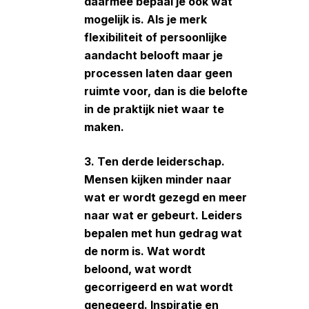
daarmee bepaal je ook wat
mogelijk is. Als je merk
flexibiliteit of persoonlijke
aandacht belooft maar je
processen laten daar geen
ruimte voor, dan is die belofte
in de praktijk niet waar te
maken.
3. Ten derde leiderschap.
Mensen kijken minder naar
wat er wordt gezegd en meer
naar wat er gebeurt. Leiders
bepalen met hun gedrag wat
de norm is. Wat wordt
beloond, wat wordt
gecorrigeerd en wat wordt
genegeerd. Inspiratie en