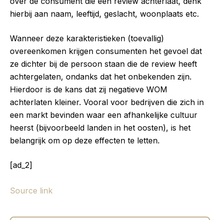
over de consument die een review achterlaat, denk
hierbij aan naam, leeftijd, geslacht, woonplaats etc.
Wanneer deze karakteristieken (toevallig)
overeenkomen krijgen consumenten het gevoel dat
ze dichter bij de persoon staan die de review heeft
achtergelaten, ondanks dat het onbekenden zijn.
Hierdoor is de kans dat zij negatieve WOM
achterlaten kleiner. Vooral voor bedrijven die zich in
een markt bevinden waar een afhankelijke cultuur
heerst (bijvoorbeeld landen in het oosten), is het
belangrijk om op deze effecten te letten.
[ad_2]
Source link