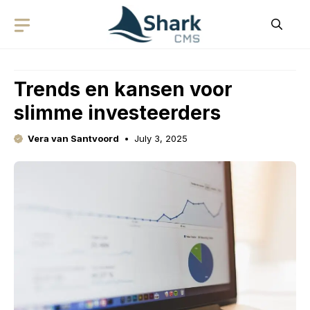
Skip
to
content
Trends en kansen voor
slimme investeerders
Vera van Santvoord
July 3, 2025