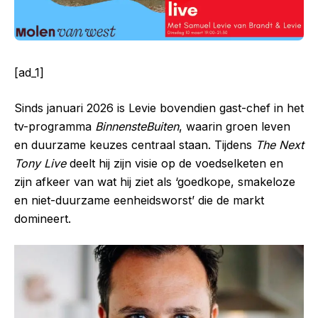
[ad_1]
Sinds januari 2026 is Levie bovendien gast-chef in het
tv-programma
BinnensteBuiten
, waarin groen leven
en duurzame keuzes centraal staan. Tijdens
The Next
Tony Live
deelt hij zijn visie op de voedselketen en
zijn afkeer van wat hij ziet als ‘goedkope, smakeloze
en niet-duurzame eenheidsworst’ die de markt
domineert.