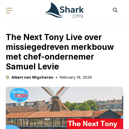
Skip
to
content
The Next Tony Live over
missiegedreven merkbouw
met chef-ondernemer
Samuel Levie
Albert van Wigcheren
February 19, 2026