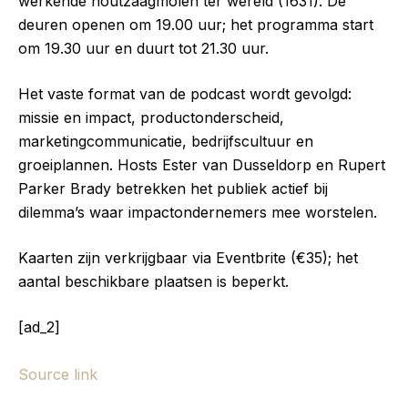
werkende houtzaagmolen ter wereld (1631). De
deuren openen om 19.00 uur; het programma start
om 19.30 uur en duurt tot 21.30 uur.
Het vaste format van de podcast wordt gevolgd:
missie en impact, productonderscheid,
marketingcommunicatie, bedrijfscultuur en
groeiplannen. Hosts Ester van Dusseldorp en Rupert
Parker Brady betrekken het publiek actief bij
dilemma’s waar impactondernemers mee worstelen.
Kaarten zijn verkrijgbaar via Eventbrite (€35); het
aantal beschikbare plaatsen is beperkt.
[ad_2]
Source link