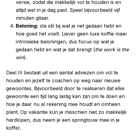
versie, zodat die makkelijk vol te houden is en
altijd wel in je dag past. Speel bijvoorbeeld vijf
minuten gitaar.
Beloning:
sta stil bij wat je net gedaan hebt en
hoe goed het voelt. Liever geen luxe koffie maar
intrinsieke beloningen, dus focus op wat je
gedaan hebt en wat je dat brengt (
the work is the
win
).
Deel III bestaat uit een aantal adviezen om vol te
houden en jezelf te coachen op weg naar nieuwe
gewoontes. Bijvoorbeeld door te realiseren dat elke
gewoonte een tijd lang lastig kan zijn om te doen en
hoe je daar nu al rekening mee houdt en omheen
plant. Op vakantie kun je misschien niet zo makkelijk
hardlopen, dus neem je een springtouw mee in je
koffer.