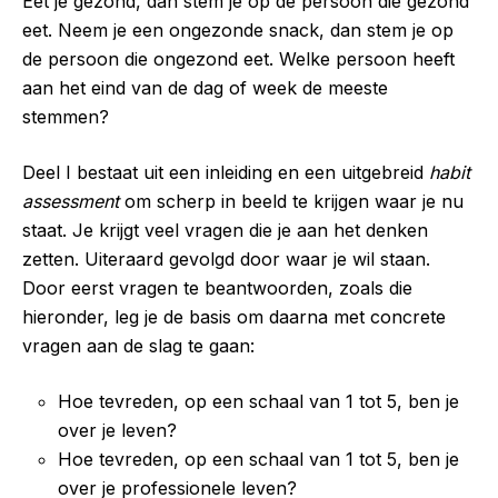
Eet je gezond, dan stem je op de persoon die gezond
eet. Neem je een ongezonde snack, dan stem je op
de persoon die ongezond eet. Welke persoon heeft
aan het eind van de dag of week de meeste
stemmen?
Deel I bestaat uit een inleiding en een uitgebreid
habit
assessment
om scherp in beeld te krijgen waar je nu
staat. Je krijgt veel vragen die je aan het denken
zetten. Uiteraard gevolgd door waar je wil staan.
Door eerst vragen te beantwoorden, zoals die
hieronder, leg je de basis om daarna met concrete
vragen aan de slag te gaan:
Hoe tevreden, op een schaal van 1 tot 5, ben je
over je leven?
Hoe tevreden, op een schaal van 1 tot 5, ben je
over je professionele leven?