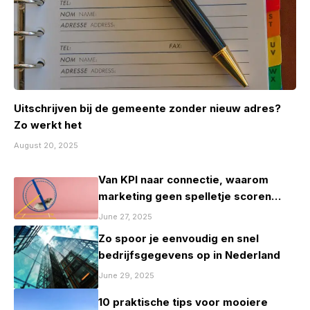
Uitschrijven bij de gemeente zonder nieuw adres?
Zo werkt het
August 20, 2025
Van KPI naar connectie, waarom
marketing geen spelletje scoren
mag zijn
June 27, 2025
Zo spoor je eenvoudig en snel
bedrijfsgegevens op in Nederland
June 29, 2025
10 praktische tips voor mooiere