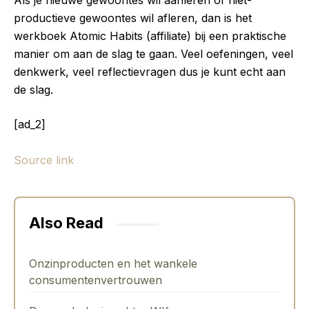
Als je nieuwe gewoontes wil aanleren of niet-
productieve gewoontes wil afleren, dan is het
werkboek Atomic Habits (affiliate) bij een praktische
manier om aan de slag te gaan. Veel oefeningen, veel
denkwerk, veel reflectievragen dus je kunt echt aan
de slag.
[ad_2]
Source link
Also Read
Onzinproducten en het wankele
consumentenvertrouwen