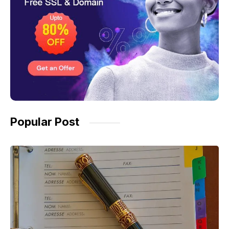
Popular Post