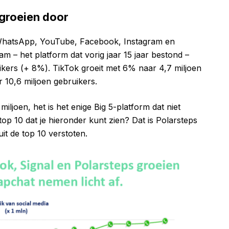
groeien door
 WhatsApp, YouTube, Facebook, Instagram en
ram – het platform dat vorig jaar 15 jaar bestond –
uikers (+ 8%). TikTok groeit met 6% naar 4,7 miljoen
10,6 miljoen gebruikers.
iljoen, het is het enige Big 5-platform dat niet
top 10 dat je hieronder kunt zien? Dat is Polarsteps
it de top 10 verstoten.