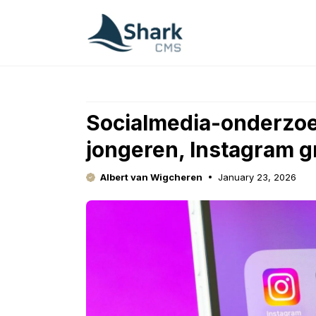
Skip
to
content
Socialmedia-onderzoe
jongeren, Instagram gr
Albert van Wigcheren
January 23, 2026