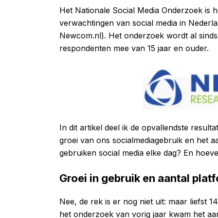
Het Nationale Social Media Onderzoek is h
verwachtingen van social media in Neder
Newcom.nl). Het onderzoek wordt al sinds 2
respondenten mee van 15 jaar en ouder.
In dit artikel deel ik de opvallendste result
groei van ons socialmediagebruik en het a
gebruiken social media elke dag? En hoeve
Groei in gebruik en aantal plat
Nee, de rek is er nog niet uit: maar liefst 
het onderzoek van vorig jaar kwam het aan