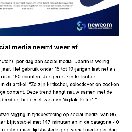
cial media neemt weer af
uten) per dag aan social media. Daarin is weinig
 jaar. Het gebruik onder 15 tot 19-jarigen laat net als
 naar 160 minuten. Jongeren zijn kritischer
 dit artikel. “Ze zijn kritischer, selectiever en zoeken
tige content. Deze trend hangt nauw samen met de
id en het besef van een ‘digitale kater’. ”
tste stijging in tijdsbesteding op social media, van 86
ar blijft stabiel met 147 minuten en in de categorie 40
5 minuten meer tijdsbesteding op social media per dag.