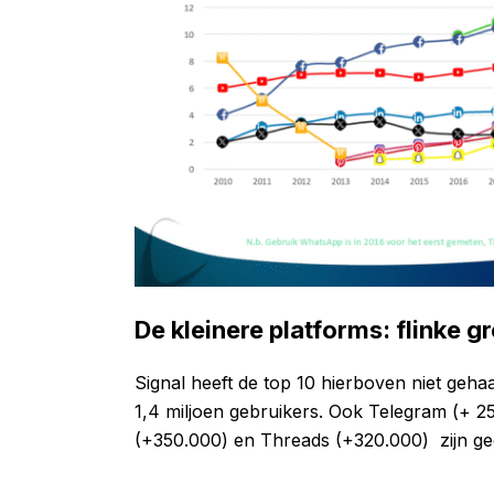
De kleinere platforms: flinke g
Signal heeft de top 10 hierboven niet gehaa
1,4 miljoen gebruikers. Ook Telegram (+ 2
(+350.000) en Threads (+320.000) zijn ge