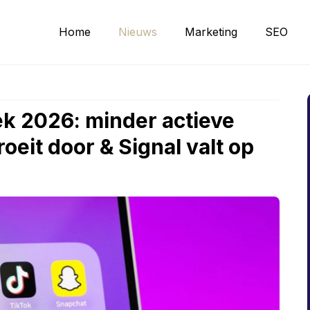
Home
Nieuws
Marketing
SEO
k 2026: minder actieve
oeit door & Signal valt op