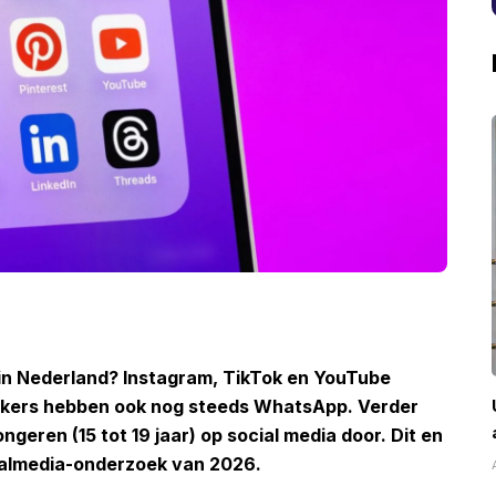
 in Nederland? Instagram, TikTok en YouTube
bruikers hebben ook nog steeds WhatsApp. Verder
ngeren (15 tot 19 jaar) op social media door. Dit en
cialmedia-onderzoek van 2026.