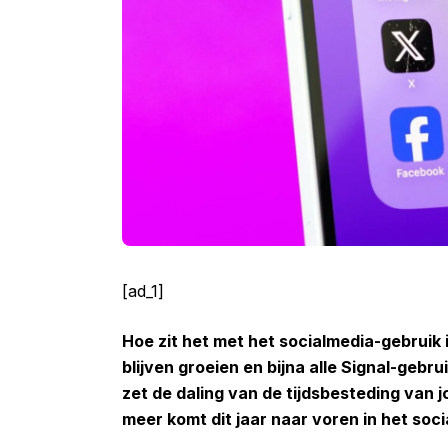
[ad_1]
Hoe zit het met het socialmedia-gebruik
blijven groeien en bijna alle Signal-ge
zet de daling van de tijdsbesteding van jo
meer komt dit jaar naar voren in het so