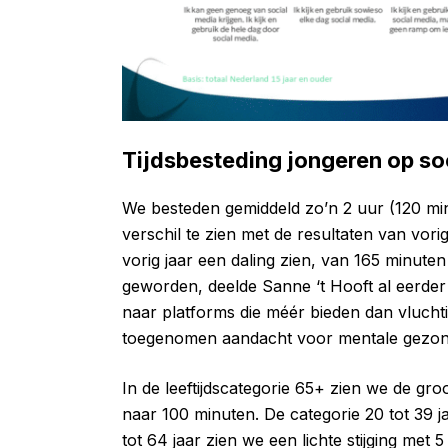
Tijdsbesteding jongeren op so
We besteden gemiddeld zo’n 2 uur (120 min
verschil te zien met de resultaten van vorig
vorig jaar een daling zien, van 165 minuten
geworden, deelde Sanne ‘t Hooft al eerder in
naar platforms die méér bieden dan vluch
toegenomen aandacht voor mentale gezondhe
In de leeftijdscategorie 65+ zien we de groo
naar 100 minuten. De categorie 20 tot 39 ja
tot 64 jaar zien we een lichte stijging met 