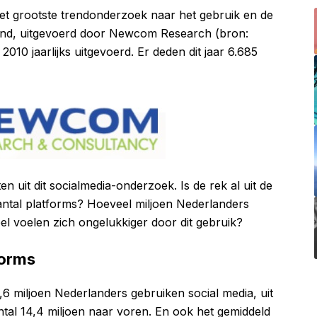
et grootste trendonderzoek naar het gebruik en de
land, uitgevoerd door Newcom Research (bron:
010 jaarlijks uitgevoerd. Er deden dit jaar 6.685
aten uit dit socialmedia-onderzoek. Is de rek al uit de
antal platforms? Hoeveel miljoen Nederlanders
el voelen zich ongelukkiger door dit gebruik?
forms
14,6 miljoen Nederlanders gebruiken social media, uit
tal 14,4 miljoen naar voren. En ook het gemiddeld