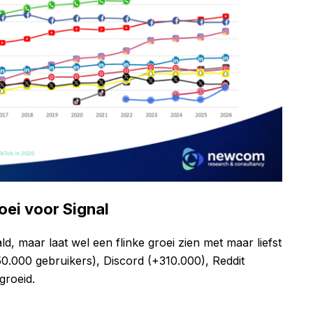
roei voor Signal
ld, maar laat wel een flinke groei zien met maar liefst
50.000 gebruikers), Discord (+310.000), Reddit
groeid.