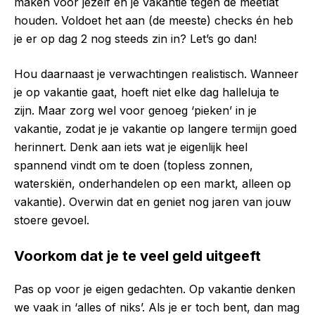
maken voor jezelf en je vakantie tegen de meetlat
houden. Voldoet het aan (de meeste) checks én heb
je er op dag 2 nog steeds zin in? Let’s go dan!
Hou daarnaast je verwachtingen realistisch. Wanneer
je op vakantie gaat, hoeft niet elke dag halleluja te
zijn. Maar zorg wel voor genoeg ‘pieken’ in je
vakantie, zodat je je vakantie op langere termijn goed
herinnert. Denk aan iets wat je eigenlijk heel
spannend vindt om te doen (topless zonnen,
waterskiën, onderhandelen op een markt, alleen op
vakantie). Overwin dat en geniet nog jaren van jouw
stoere gevoel.
Voorkom dat je te veel geld uitgeeft
Pas op voor je eigen gedachten. Op vakantie denken
we vaak in ‘alles of niks’. Als je er toch bent, dan mag