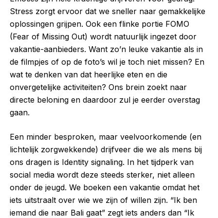
Stress zorgt ervoor dat we sneller naar gemakkelijke
oplossingen grijpen. Ook een flinke portie FOMO
(Fear of Missing Out) wordt natuurlijk ingezet door
vakantie-aanbieders. Want zo’n leuke vakantie als in
de filmpjes of op de foto’s wil je toch niet missen? En
wat te denken van dat heerlijke eten en die
onvergetelijke activiteiten? Ons brein zoekt naar
directe beloning en daardoor zul je eerder overstag
gaan.
Een minder besproken, maar veelvoorkomende (en
lichtelijk zorgwekkende) drijfveer die we als mens bij
ons dragen is Identity signaling. In het tijdperk van
social media wordt deze steeds sterker, niet alleen
onder de jeugd. We boeken een vakantie omdat het
iets uitstraalt over wie we zijn of willen zijn. “Ik ben
iemand die naar Bali gaat” zegt iets anders dan “Ik