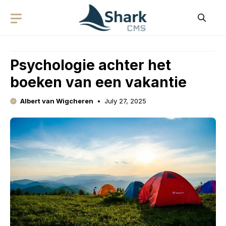
Skip
to
content
Psychologie achter het
boeken van een vakantie
Albert van Wigcheren
July 27, 2025