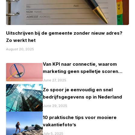
Uitschrijven bij de gemeente zonder nieuw adres?
Zo werkt het
August 20, 2025
Van KPI naar connectie, waarom
marketing geen spelletje scoren
mag zijn
June 27, 2025
Zo spoor je eenvoudig en snel
bedrijfsgegevens op in Nederland
June 29, 2025
10 praktische tips voor mooiere
vakantiefoto’s
July 5, 2025