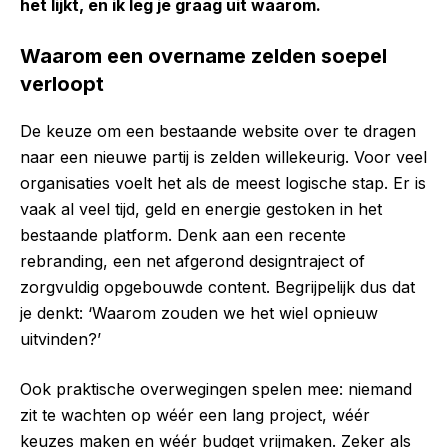
het lijkt, en ik leg je graag uit waarom.
Waarom een overname zelden soepel
verloopt
De keuze om een bestaande website over te dragen
naar een nieuwe partij is zelden willekeurig. Voor veel
organisaties voelt het als de meest logische stap. Er is
vaak al veel tijd, geld en energie gestoken in het
bestaande platform. Denk aan een recente
rebranding, een net afgerond designtraject of
zorgvuldig opgebouwde content. Begrijpelijk dus dat
je denkt: ‘Waarom zouden we het wiel opnieuw
uitvinden?’
Ook praktische overwegingen spelen mee: niemand
zit te wachten op wéér een lang project, wéér
keuzes maken en wéér budget vrijmaken. Zeker als