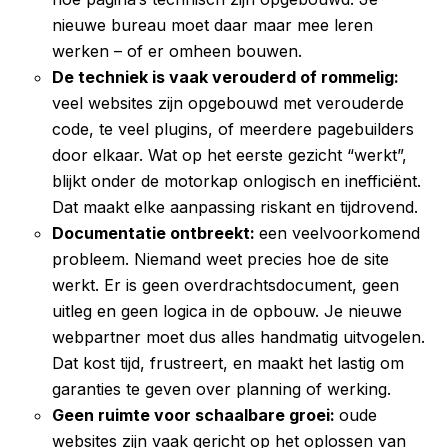
nieuwe bureau moet daar maar mee leren
werken – of er omheen bouwen.
De techniek is vaak verouderd of rommelig:
veel websites zijn opgebouwd met verouderde
code, te veel plugins, of meerdere pagebuilders
door elkaar. Wat op het eerste gezicht “werkt”,
blijkt onder de motorkap onlogisch en inefficiënt.
Dat maakt elke aanpassing riskant en tijdrovend.
Documentatie ontbreekt:
een veelvoorkomend
probleem. Niemand weet precies hoe de site
werkt. Er is geen overdrachtsdocument, geen
uitleg en geen logica in de opbouw. Je nieuwe
webpartner moet dus alles handmatig uitvogelen.
Dat kost tijd, frustreert, en maakt het lastig om
garanties te geven over planning of werking.
Geen ruimte voor schaalbare groei:
oude
websites zijn vaak gericht op het oplossen van