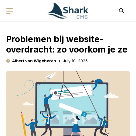
Skip
to
content
Problemen bij website-
overdracht: zo voorkom je ze
Albert van Wigcheren
July 10, 2025