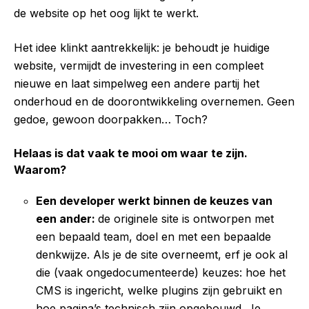
de website op het oog lijkt te werkt.
Het idee klinkt aantrekkelijk: je behoudt je huidige
website, vermijdt de investering in een compleet
nieuwe en laat simpelweg een andere partij het
onderhoud en de doorontwikkeling overnemen. Geen
gedoe, gewoon doorpakken… Toch?
Helaas is dat vaak te mooi om waar te zijn.
Waarom?
Een developer werkt binnen de keuzes van
een ander:
de originele site is ontworpen met
een bepaald team, doel en met een bepaalde
denkwijze. Als je de site overneemt, erf je ook al
die (vaak ongedocumenteerde) keuzes: hoe het
CMS is ingericht, welke plugins zijn gebruikt en
hoe pagina’s technisch zijn opgebouwd. Je