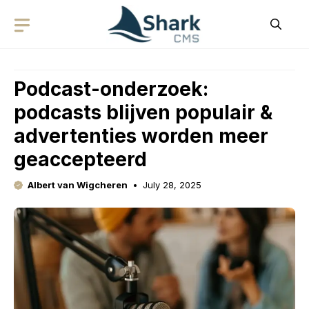
Skip
to
content
Podcast-onderzoek:
podcasts blijven populair &
advertenties worden meer
geaccepteerd
Albert van Wigcheren
July 28, 2025