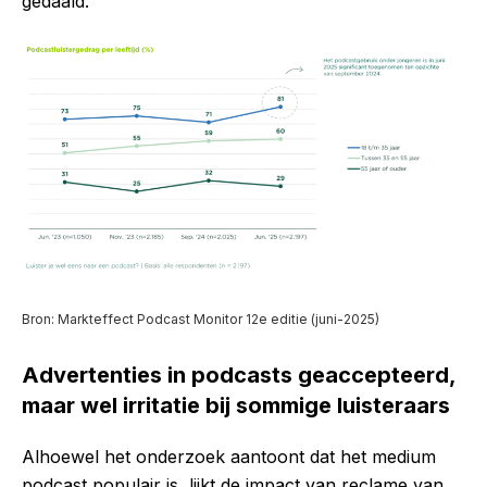
gedaald.
Bron: Markteffect Podcast Monitor 12e editie (juni-2025)
Advertenties in podcasts geaccepteerd,
maar wel irritatie bij sommige luisteraars
Alhoewel het onderzoek aantoont dat het medium
podcast populair is, lijkt de impact van reclame van