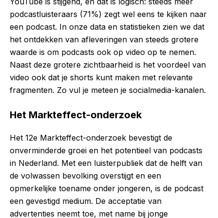
YouTube is stijgend, en dat is logisch: steeds meer
podcastluisteraars (71%) zegt wel eens te kijken naar
een podcast. In onze data en statistieken zien we dat
het ontdekken van afleveringen van steeds grotere
waarde is om podcasts ook op video op te nemen.
Naast deze grotere zichtbaarheid is het voordeel van
video ook dat je shorts kunt maken met relevante
fragmenten. Zo vul je meteen je socialmedia-kanalen.
Het Markteffect-onderzoek
Het 12e Markteffect-onderzoek bevestigt de
onverminderde groei en het potentieel van podcasts
in Nederland. Met een luisterpubliek dat de helft van
de volwassen bevolking overstijgt en een
opmerkelijke toename onder jongeren, is de podcast
een gevestigd medium. De acceptatie van
advertenties neemt toe, met name bij jonge