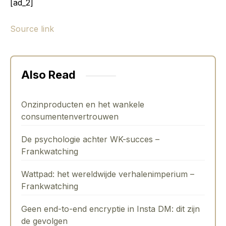
[ad_2]
Source link
Also Read
Onzinproducten en het wankele
consumentenvertrouwen
De psychologie achter WK-succes –
Frankwatching
Wattpad: het wereldwijde verhalenimperium –
Frankwatching
Geen end-to-end encryptie in Insta DM: dit zijn
de gevolgen