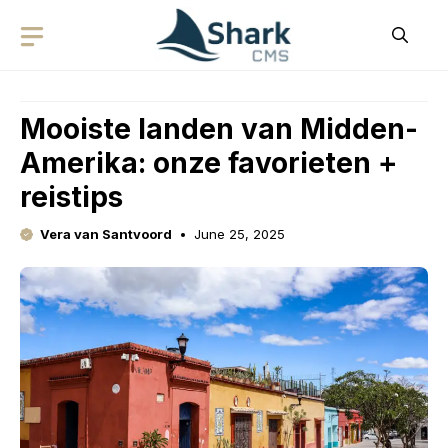
Skip
to
content
Mooiste landen van Midden-
Amerika: onze favorieten +
reistips
Vera van Santvoord
June 25, 2025