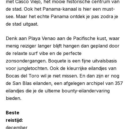
met Casco Viejo, het mooie historische centrum van
de stad. Ook het Panama-kanaal is hier een must-
see. Maar het echte Panama ontdek je pas zodra je
de stad uitgaat.
Denk aan Playa Venao aan de Pacifische kust, waar
menig reiziger langer blijft hangen dan gepland door
de relaxte surf vibe en de perfecte
zonsondergangen. Boquete is een fijne uitvalsbasis
voor jungletochten. Ook de kleurrijke eilandjes van
Bocas del Toro wil je niet missen. En dan zijn er nog
de San Blas eilanden, een afgelegen archipel van 357
eilandjes die je de ultieme bounty-eilandervaring
bieden.
Beste
reistijd:
december