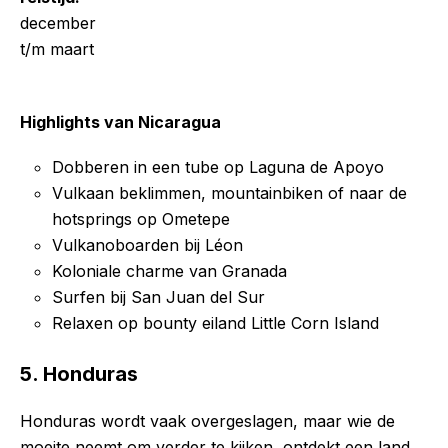
december
t/m maart
Highlights van Nicaragua
Dobberen in een tube op Laguna de Apoyo
Vulkaan beklimmen, mountainbiken of naar de
hotsprings op Ometepe
Vulkanoboarden bij Léon
Koloniale charme van Granada
Surfen bij San Juan del Sur
Relaxen op bounty eiland Little Corn Island
5. Honduras
Honduras wordt vaak overgeslagen, maar wie de
moeite neemt om verder te kijken, ontdekt een land