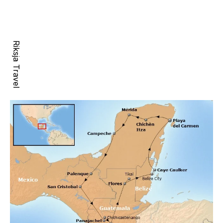
Riksja Travel