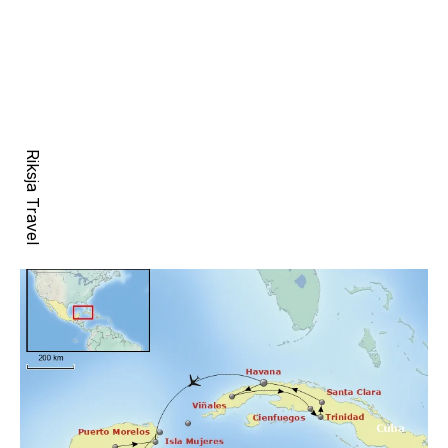
Riksja Travel