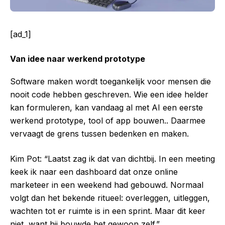
[ad_1]
Van idee naar werkend prototype
Software maken wordt toegankelijk voor mensen die
nooit code hebben geschreven. Wie een idee helder
kan formuleren, kan vandaag al met AI een eerste
werkend prototype, tool of app bouwen.. Daarmee
vervaagt de grens tussen bedenken en maken.
Kim Pot: “Laatst zag ik dat van dichtbij. In een meeting
keek ik naar een dashboard dat onze online
marketeer in een weekend had gebouwd. Normaal
volgt dan het bekende ritueel: overleggen, uitleggen,
wachten tot er ruimte is in een sprint. Maar dit keer
niet, want hij bouwde het gewoon zelf.”