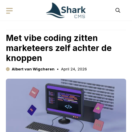
Skip
to
content
Met vibe coding zitten
marketeers zelf achter de
knoppen
Albert van Wigcheren
April 24, 2026