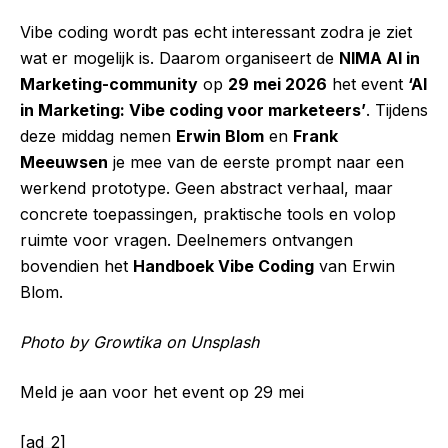
Vibe coding wordt pas echt interessant zodra je ziet
wat er mogelijk is. Daarom organiseert de
NIMA AI in
Marketing-community
op
29 mei 2026
het event
‘AI
in Marketing: Vibe coding voor marketeers’
. Tijdens
deze middag nemen
Erwin Blom
en
Frank
Meeuwsen
je mee van de eerste prompt naar een
werkend prototype. Geen abstract verhaal, maar
concrete toepassingen, praktische tools en volop
ruimte voor vragen. Deelnemers ontvangen
bovendien het
Handboek Vibe Coding
van Erwin
Blom.
Photo by Growtika on Unsplash
Meld je aan voor het event op 29 mei
[ad_2]