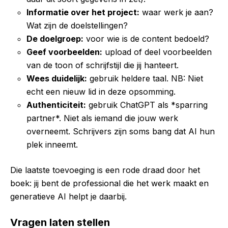
Informatie over het project:
waar werk je aan?
Wat zijn de doelstellingen?
De doelgroep:
voor wie is de content bedoeld?
Geef voorbeelden:
upload of deel voorbeelden
van de toon of schrijfstijl die jij hanteert.
Wees duidelijk:
gebruik heldere taal. NB: Niet
echt een nieuw lid in deze opsomming.
Authenticiteit:
gebruik ChatGPT als *sparring
partner*. Niet als iemand die jouw werk
overneemt. Schrijvers zijn soms bang dat AI hun
plek inneemt.
Die laatste toevoeging is een rode draad door het
boek: jij bent de professional die het werk maakt en
generatieve AI helpt je daarbij.
Vragen laten stellen