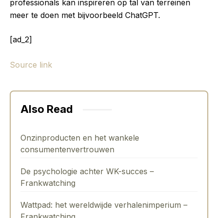
professionals kan inspireren op tal van terreinen
meer te doen met bijvoorbeeld ChatGPT.
[ad_2]
Source link
Also Read
Onzinproducten en het wankele
consumentenvertrouwen
De psychologie achter WK-succes –
Frankwatching
Wattpad: het wereldwijde verhalenimperium –
Frankwatching