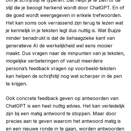
om je schrijfstijl te typeren. Dat helpt je te zien of de
stijl die je beoogt herkend wordt door ChatGPT. En of
die goed wordt weergegeven in enkele trefwoorden.
Het kan soms ook verrassend zijn terug te lezen wat
je kennelijk in je teksten legt dus nuttig is. Wat Buijze
minder benadrukt is dat de behaagzieke kant van
generatieve AI de werkelijkheid wel eens mooier
maakt. Dus vragen naar de minpunten van je teksten,
mogelijke verbeteringen of vanuit meerdere
persona’s feedback vragen op voorbeeld-teksten
kan helpen de schrijfstijl nog wat scherper in de pen
te krijgen.
Ook concrete feedback geven op antwoorden van
ChatGPT is een heel nuttig advies. Het kan verleidelijk
zijn bij een matig antwoord te stoppen. Maar door
precies aan te geven waarom het antwoord matig is
en een nieuwe ronde in te gaan, worden antwoorden