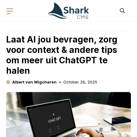
Skip
to
content
Laat AI jou bevragen, zorg
voor context & andere tips
om meer uit ChatGPT te
halen
Albert van Wigcheren
October 26, 2025