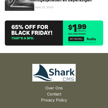
mogelijkheden en beperkingen
June 25, 2025
Over Ons
Contact
Privacy Policy