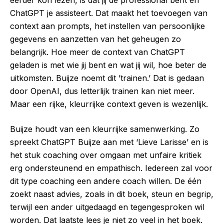
ChatGPT je assisteert. Dat maakt het toevoegen van
context aan prompts, het instellen van persoonlijke
gegevens en aanzetten van het geheugen zo
belangrijk. Hoe meer de context van ChatGPT
geladen is met wie jij bent en wat jij wil, hoe beter de
uitkomsten. Buijze noemt dit ’trainen.’ Dat is gedaan
door OpenAI, dus letterlijk trainen kan niet meer.
Maar een rijke, kleurrijke context geven is wezenlijk.
Buijze houdt van een kleurrijke samenwerking. Zo
spreekt ChatGPT Buijze aan met ‘Lieve Larisse’ en is
het stuk coaching over omgaan met unfaire kritiek
erg ondersteunend en empathisch. Iedereen zal voor
dit type coaching een andere coach willen. De één
zoekt naast advies, zoals in dit boek, steun en begrip,
terwijl een ander uitgedaagd en tegengesproken wil
worden. Dat laatste lees je niet zo veel in het boek.