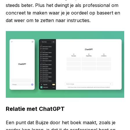
steeds beter. Plus het dwingt je als professional om
concreet te maken waar je je oordeel op baseert en
dat weer om te zetten naar instructies.
Relatie met ChatGPT
Een punt dat Buijze door het boek maakt, zoals je
eerder kon lezen, is dat jij de professional bent en