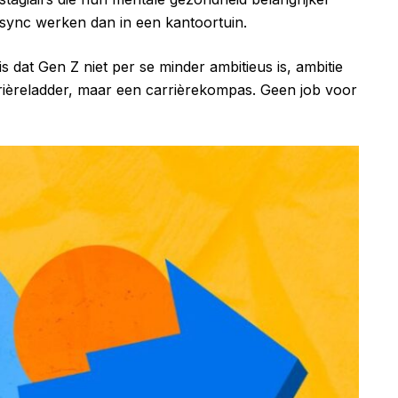
 async werken dan in een kantoortuin.
 dat Gen Z niet per se minder ambitieus is, ambitie
rièreladder, maar een carrièrekompas. Geen job voor