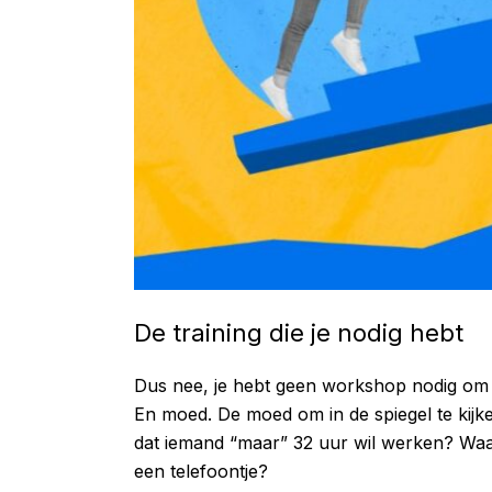
De training die je nodig hebt
Dus nee, je hebt geen workshop nodig om G
En moed. De moed om in de spiegel te kijken
dat iemand “maar” 32 uur wil werken? Waar
een telefoontje?