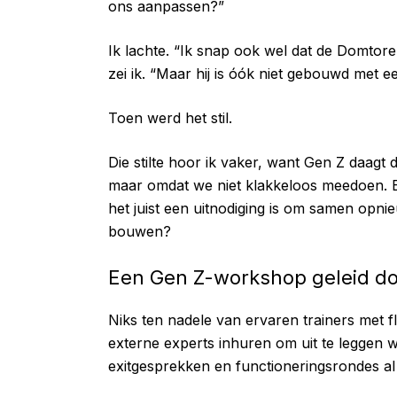
ons aanpassen?”
Ik lachte. “Ik snap ook wel dat de Domtore
zei ik. “Maar hij is óók niet gebouwd met 
Toen werd het stil.
Die stilte hoor ik vaker, want Gen Z daagt 
maar omdat we niet klakkeloos meedoen. En
het juist een uitnodiging is om samen opnie
bouwen?
Een Gen Z-workshop geleid do
Niks ten nadele van ervaren trainers met fl
externe experts inhuren om uit te leggen wa
exitgesprekken en functioneringsrondes al 