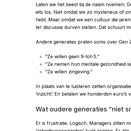
Laten we het beest bij de naam noemen: 
iets los. Niet omdat we zo mysterieus of on
hebt. Maar omdat we een cultuur die jarenl
ter discussie durven stellen. Dat schuurt m
Andere generaties praten soms over Gen Z 
‘’Ze willen geen 9-tot-5.’’
‘’Ze nemen hun mentale gezondheid ser
‘’Ze willen zingeving.’’
In plaats van te luisteren zetten organisa
‘inzicht’. En betalen we honderden euro’s v
Wat oudere generaties “niet 
Er is frustratie. Logisch. Managers zitten 
‘arbeidsvoorwaarden’ kunt zeggen. Er zijn 