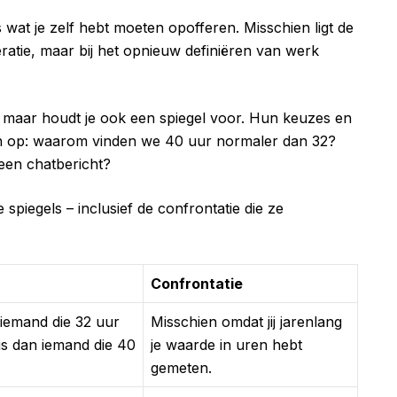
 wat je zelf hebt moeten opofferen. Misschien ligt de
eratie, maar bij het opnieuw definiëren van werk
n, maar houdt je ook een spiegel voor. Hun keuzes en
n op: waarom vinden we 40 uur normaler dan 32?
 een chatbericht?
e spiegels – inclusief de confrontatie die ze
Confrontatie
 iemand die 32 uur
Misschien omdat jij jarenlang
is dan iemand die 40
je waarde in uren hebt
gemeten.