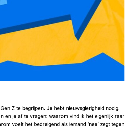
en Z te begrijpen. Je hebt nieuwsgierigheid nodig.
 en je af te vragen: waarom vind ik het eigenlijk raar
om voelt het bedreigend als iemand ‘nee’ zegt tegen