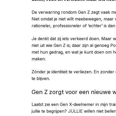
De verwarring rondom Gen Z zegt vaak me
Niet omdat je niet wílt meebewegen, maar 
rationeler, professioneler of ‘echter’ is da
Je denkt dat zij iets verkeerd doen. Maar wat 
niet uit wie Gen Z is; daar zijn al genoeg P
met hun gedrag, en wat je kunt doen om het
maken.
Zónder je identiteit te verliezen. En zonder
te blijven.
Gen Z zorgt voor een nieuwe 
Laatst zei een Gen X-deelnemer in mijn tr
jullie te begrijpen? JULLIE willen niet b