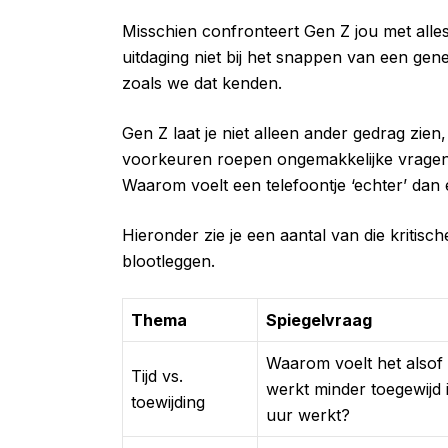
Misschien confronteert Gen Z jou met alles
uitdaging niet bij het snappen van een gen
zoals we dat kenden.
Gen Z laat je niet alleen ander gedrag zie
voorkeuren roepen ongemakkelijke vrage
Waarom voelt een telefoontje ‘echter’ dan
Hieronder zie je een aantal van die kritisch
blootleggen.
Thema
Spiegelvraag
Waarom voelt het alsof
Tijd vs.
werkt minder toegewijd 
toewijding
uur werkt?