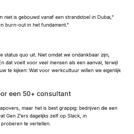
n niet is gebouwd vanaf een strandstoel in Dubai,”
een burn-out in het fundament.”
de status quo uit. Niet omdat we ondankbaar zijn,
 dat voelt voor veel mensen als een aanval, terwijl
uw te kijken: Wat voor werkcultuur willen we eigenlijk
or een 50+ consultant
apovers, maar het is best grappig: bedrijven die een
t Gen Z’ers dagelijks zelf op Slack, in
proberen te vertellen.