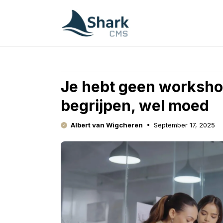
Skip
to
content
Je hebt geen worksho
begrijpen, wel moed
Albert van Wigcheren
September 17, 2025