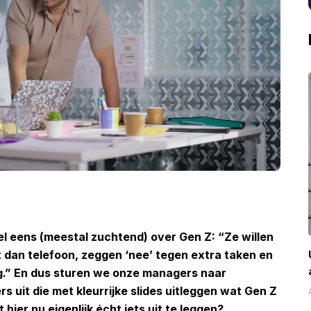
l eens (meestal zuchtend) over Gen Z: “Ze willen
t dan telefoon, zeggen ‘nee’ tegen extra taken en
g.” En dus sturen we onze managers naar
uit die met kleurrijke slides uitleggen wat Gen Z
hier nu eigenlijk écht iets uit te leggen?