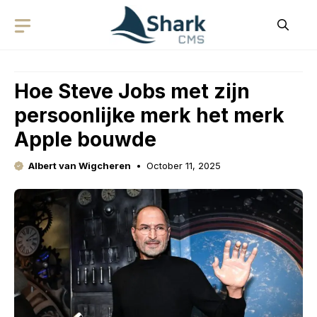
Skip
to
content
Hoe Steve Jobs met zijn
persoonlijke merk het merk
Apple bouwde
Albert van Wigcheren
October 11, 2025