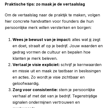
Praktische tips: zo maak je de vertaalslag
Om de vertaalslag naar de praktijk te maken, volgen
hier concrete handvatten voor founders die hun
persoonlijke merk willen versterken en borgen:
Wees je bewust van je impact:
a
lles wat jij zegt
en doet, straalt af op je bedrijf. Jouw waarden en
gedrag vormen de cultuur en bepalen hoe
klanten je merk beleven.
Vertaal je visie expliciet:
s
chrijf je kernwaarden
en missie uit en maak ze tastbaar in beslissingen
en acties. Zo wordt je visie zichtbaar en
geloofwaardig.
Zorg voor consistentie:
s
tem je persoonlijke
verhaal af met dat van je bedrijf. Tegenstrijdige
signalen ondermijnen vertrouwen en