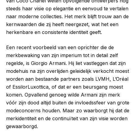
van Coco Chanel weten opvolgende ontwerpers nog
steeds haar visie op elegantie en eenvoud te vertalen
naar moderne collecties. Het merk blijft trouw aan de
kernwaarden die zij heeft neergezet, wat het een
herkenbare en consistente identiteit geeft.
Een recent voorbeeld van een oprichter die de
merkbewaking van zijn imperium tot in detail zelf
regelde, is Giorgio Armani. Hij liet vastleggen dat zijn
modehuis na zijn overlijden geleidelijk verkocht moest
worden aan bestaande partners zoals LVMH, L’Oréal
of EssilorLuxottica, of dat er een beursgang moest
komen. Opvallend genoeg wilde Armani zijn merk
vóór zijn dood altijd buiten de invloedssfeer van grote
modeconcerns houden. Maar zo waarborgt hij dat de
merkidentiteit en de continuïteit van zijn visie worden
gewaarborgd.