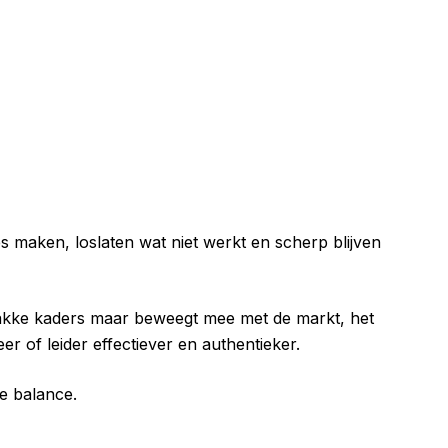
s maken, loslaten wat niet werkt en scherp blijven
strakke kaders maar beweegt mee met de markt, het
er of leider effectiever en authentieker.
e balance.