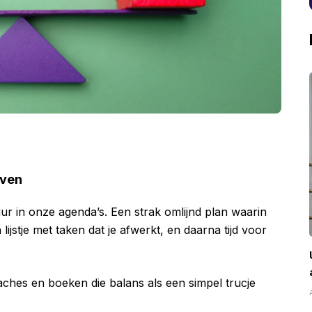
oven
uur in onze agenda’s. Een strak omlijnd plan waarin
lijstje met taken dat je afwerkt, en daarna tijd voor
ches en boeken die balans als een simpel trucje