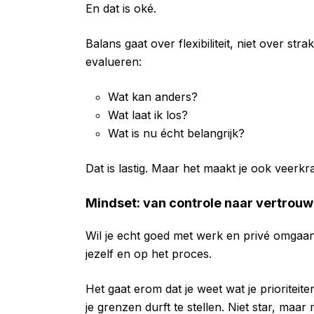
En dat is oké.
Balans gaat over flexibiliteit, niet over s
evalueren:
Wat kan anders?
Wat laat ik los?
Wat is nu écht belangrijk?
Dat is lastig. Maar het maakt je ook veerkra
Mindset: van controle naar vertrou
Wil je echt goed met werk en privé omgaa
jezelf en op het proces.
Het gaat erom dat je weet wat je prioriteiten
je grenzen durft te stellen. Niet star, maar