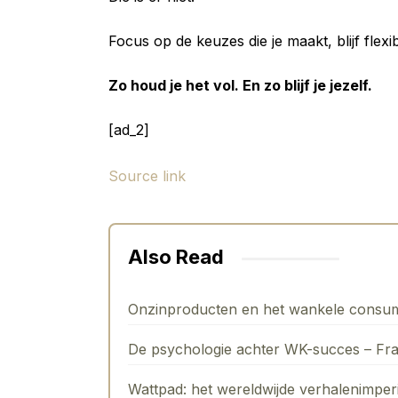
Focus op de keuzes die je maakt, blijf flexi
Zo houd je het vol. En zo blijf je jezelf.
[ad_2]
Source link
Also Read
Onzinproducten en het wankele consu
De psychologie achter WK-succes – Fr
Wattpad: het wereldwijde verhalenimpe