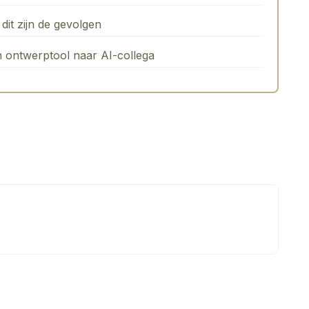
dit zijn de gevolgen
n ontwerptool naar AI-collega