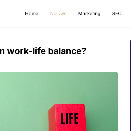
Home
Nieuws
Marketing
SEO
jn work-life balance?