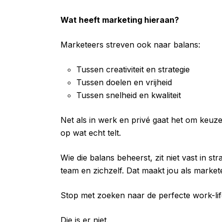
Wat heeft marketing hieraan?
Marketeers streven ook naar balans:
Tussen creativiteit en strategie
Tussen doelen en vrijheid
Tussen snelheid en kwaliteit
Net als in werk en privé gaat het om keuze
op wat echt telt.
Wie die balans beheerst, zit niet vast in 
team en zichzelf. Dat maakt jou als markete
Stop met zoeken naar de perfecte work-lif
Die is er niet.