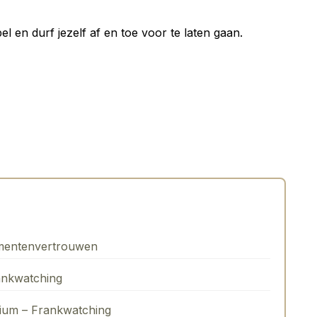
bel en durf jezelf af en toe voor te laten gaan.
mentenvertrouwen
ankwatching
rium – Frankwatching