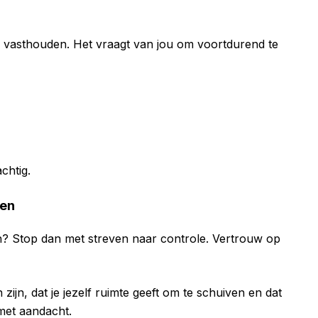
trak vasthouden. Het vraagt van jou om voortdurend te
chtig.
wen
n? Stop dan met streven naar controle. Vertrouw op
 zijn, dat je jezelf ruimte geeft om te schuiven en dat
 met aandacht.