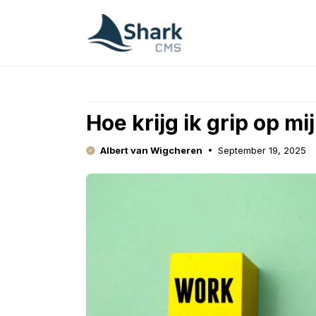
Skip
to
content
Hoe krijg ik grip op mi
Albert van Wigcheren
September 19, 2025