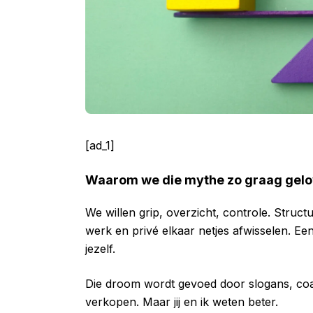
[ad_1]
Waarom we die mythe zo graag gel
We willen grip, overzicht, controle. Struct
werk en privé elkaar netjes afwisselen. Een 
jezelf.
Die droom wordt gevoed door slogans, coa
verkopen. Maar jij en ik weten beter.