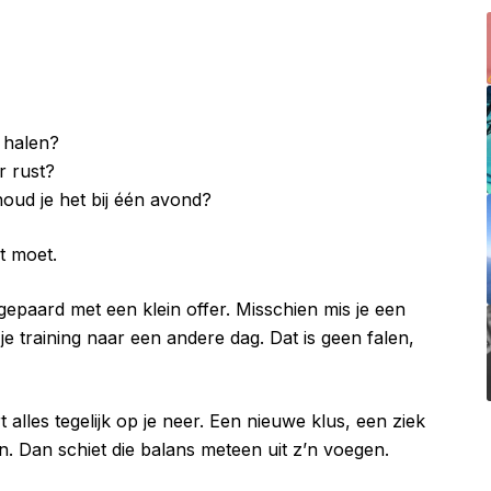
 halen?
r rust?
houd je het bij één avond?
t moet.
 gepaard met een klein offer. Misschien mis je een
e training naar een andere dag. Dat is geen falen,
 alles tegelijk op je neer. Een nieuwe klus, een ziek
n. Dan schiet die balans meteen uit z’n voegen.