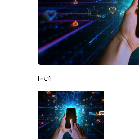
[ad_1]