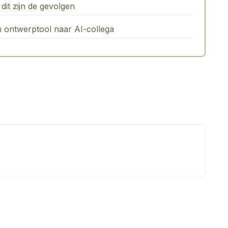
dit zijn de gevolgen
n ontwerptool naar AI-collega