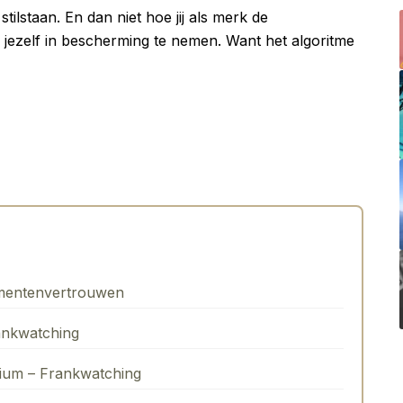
stilstaan. En dan niet hoe jij als merk de
jezelf in bescherming te nemen. Want het algoritme
mentenvertrouwen
ankwatching
rium – Frankwatching