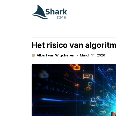
Skip
to
content
Het risico van algoritm
Albert van Wigcheren
March 14, 2026