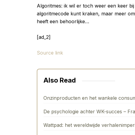
Algoritmes: ik wil er toch weer een keer bij 
algoritmecode kunt kraken, maar meer om 
heeft een behoorlijke…
[ad_2]
Source link
Also Read
Onzinproducten en het wankele consu
De psychologie achter WK-succes – Fr
Wattpad: het wereldwijde verhalenimpe