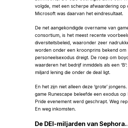
volgde, met een scherpe afwaardering op d
Microsoft was daarvan het eindresultaat.
De net aangekondigde overname van gamegi
consortium, is het meest recente voorbeeld
diversiteitsbeleid, waaronder zeer nadrukke
worden onder een kroonprins bekend om 
personeelsexodus dreigt. De roep om boyc
waarderen het bedrijf inmiddels als een ‘B’
miljard lening die onder de deal ligt.
En het zijn niet alleen deze ‘grote’ jongens
game Runescape beleefde een exodus op hé
Pride evenement werd geschrapt. Weg reput
En weg inkomsten.
De DEI-miljarden van Sephora…