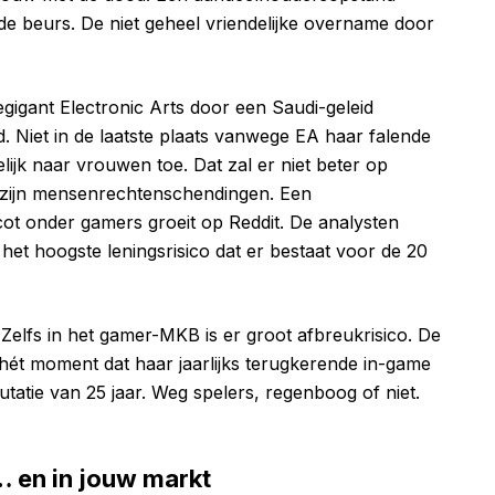
e beurs. De niet geheel vriendelijke overname door
gant Electronic Arts door een Saudi-geleid
. Niet in de laatste plaats vanwege EA haar falende
lijk naar vrouwen toe. Dat zal er niet beter op
zijn mensenrechtenschendingen. Een
ot onder gamers groeit
op Reddit. De analysten
: het hoogste leningsrisico dat er bestaat voor de 20
. Zelfs in het gamer-MKB is er groot afbreukrisico. De
t moment dat haar jaarlijks terugkerende in-game
atie van 25 jaar. Weg spelers, regenboog of niet.
 en in jouw markt