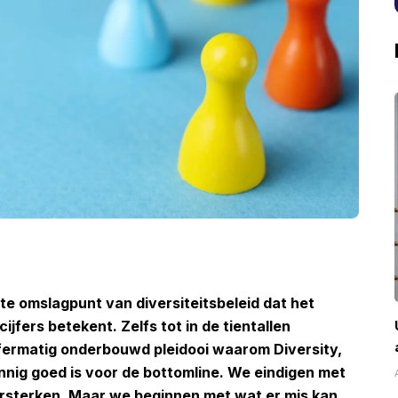
e omslagpunt van diversiteitsbeleid dat het
ijfers betekent. Zelfs tot in de tientallen
jfermatig onderbouwd pleidooi waarom Diversity,
innig goed is voor de bottomline. We eindigen met
ersterken. Maar we beginnen met wat er mis kan