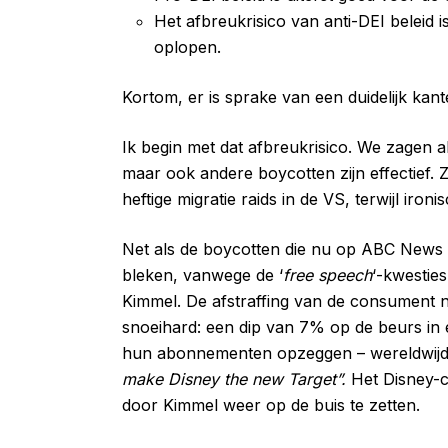
Het afbreukrisico van anti-DEI beleid 
oplopen.
Kortom, er is sprake van een duidelijk kant
Ik begin met dat afbreukrisico. We zagen a
maar ook andere boycotten zijn effectief.
heftige migratie raids in de VS, terwijl ir
Net als de boycotten die nu op ABC News
bleken, vanwege de ‘
free speech
‘-kwestie
Kimmel. De afstraffing van de consument na
snoeihard: een dip van 7% op de beurs in é
hun abonnementen opzeggen – wereldwijd –
make Disney the new Target”.
Het Disney-
door Kimmel weer op de buis te zetten.