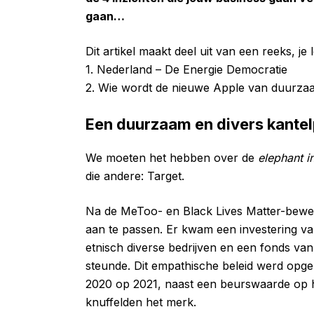
gaan…
Dit artikel maakt deel uit van een reeks, je 
1. Nederland – De Energie Democratie
2. Wie wordt de nieuwe Apple van duurza
Een duurzaam en divers kante
We moeten het hebben over de
elephant i
die andere: Target.
Na de MeToo- en Black Lives Matter-bewegi
aan te passen. Er kwam een investering va
etnisch diverse bedrijven en een fonds van
steunde. Dit empathische beleid werd opg
2020 op 2021, naast een beurswaarde op ha
knuffelden het merk.