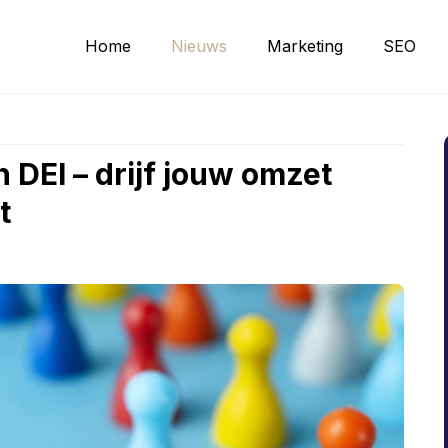
Home
Nieuws
Marketing
SEO
n DEI – drijf jouw omzet
t