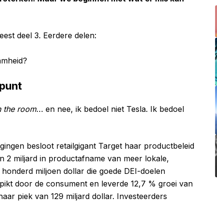
leest deel 3. Eerdere delen:
amheid?
lpunt
n the room
… en nee, ik bedoel niet Tesla. Ik bedoel
ngen besloot retailgigant Target haar productbeleid
n 2 miljard in productafname van meer lokale,
 honderd miljoen dollar die goede DEI-doelen
epikt door de consument en leverde 12,7 % groei van
ar piek van 129 miljard dollar. Investeerders