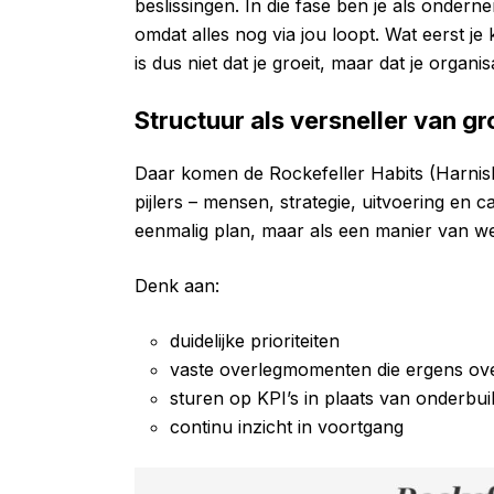
beslissingen. In die fase ben je als onder
omdat alles nog via jou loopt. Wat eerst j
is dus niet dat je groeit, maar dat je organis
Structuur als versneller van gr
Daar komen de Rockefeller Habits (Harnish
pijlers – mensen, strategie, uitvoering en c
eenmalig plan, maar als een manier van w
Denk aan:
duidelijke prioriteiten
vaste overlegmomenten die ergens ov
sturen op KPI’s in plaats van onderbu
continu inzicht in voortgang