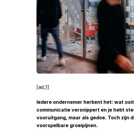
[ad_1]
Iedere ondernemer herkent het: wat ooit
communicatie versnippert en je hebt stee
vooruitgang, maar als gedoe. Toch zijn di
voorspelbare groeipijnen.