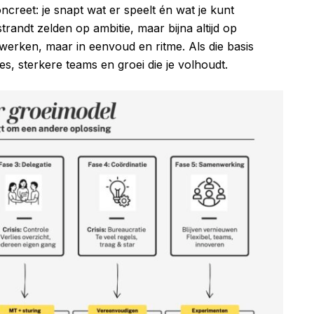
creet: je snapt wat er speelt én wat je kunt
strandt zelden op ambitie, maar bijna altijd op
r werken, maar in eenvoud en ritme. Als die basis
es, sterkere teams en groei die je volhoudt.