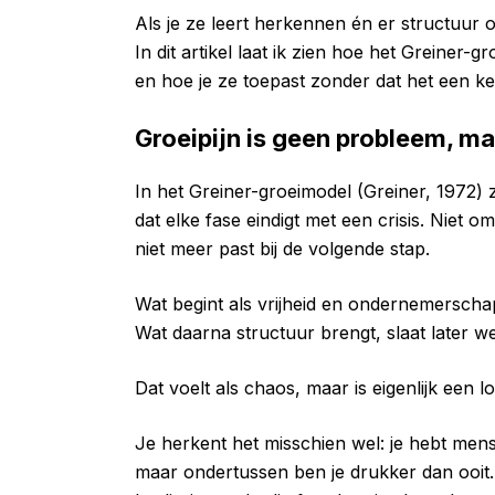
Als je ze leert herkennen én er structuur 
In dit artikel laat ik zien hoe het Greiner-
en hoe je ze toepast zonder dat het een keu
Groeipijn is geen probleem, ma
In het Greiner-groeimodel (Greiner, 1972) z
dat elke fase eindigt met een crisis. Niet
niet meer past bij de volgende stap.
Wat begint als vrijheid en ondernemerscha
Wat daarna structuur brengt, slaat later we
Dat voelt als chaos, maar is eigenlijk een l
Je herkent het misschien wel: je hebt m
maar ondertussen ben je drukker dan ooit.