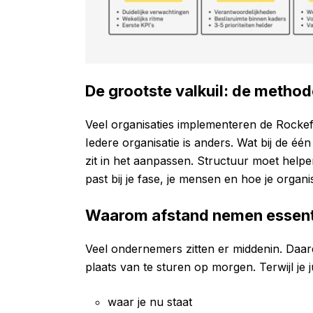
De grootste valkuil: de method
Veel organisaties implementeren de Rockefel
Iedere organisatie is anders. Wat bij de éé
zit in het aanpassen. Structuur moet helpen
past bij je fase, je mensen en hoe je organisa
Waarom afstand nemen essenti
Veel ondernemers zitten er middenin. Daard
plaats van te sturen op morgen. Terwijl je j
waar je nu staat