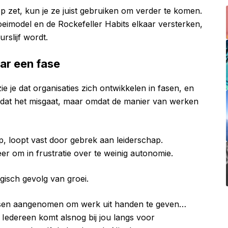
op zet, kun je ze juist gebruiken om verder te komen.
groeimodel en de Rockefeller Habits elkaar versterken,
rslijf wordt.
ar een fase
ie je dat organisaties zich ontwikkelen in fasen, en
 omdat het misgaat, maar omdat de manier van werken
p, loopt vast door gebrek aan leiderschap.
er om in frustratie over te weinig autonomie.
ogisch gevolg van groei.
ensen aangenomen om werk uit handen te geven…
 Iedereen komt alsnog bij jou langs voor