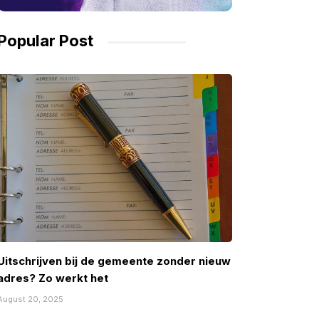
Popular Post
Uitschrijven bij de gemeente zonder nieuw
adres? Zo werkt het
August 20, 2025