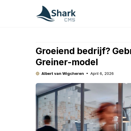
Skip
to
content
Groeiend bedrijf? Gebr
Greiner-model
Albert van Wigcheren
April 6, 2026