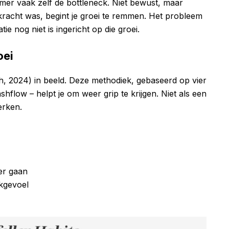
nemer vaak zelf de bottleneck. Niet bewust, maar
e kracht was, begint je groei te remmen. Het probleem
atie nog niet is ingericht op die groei.
oei
, 2024) in beeld. Deze methodiek, gebaseerd op vier
ashflow – helpt je om weer grip te krijgen. Niet als een
erken.
er gaan
ikgevoel