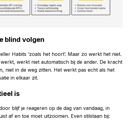
e blind volgen
ler Habits ‘zoals het hoort’. Maar zo werkt het niet.
n werkt, werkt niet automatisch bij de ander. De kracht
, niet in de weg zitten. Het werkt pas echt als het
tie in elkaar zit.
eel is
oor blijf je reageren op de dag van vandaag, in
uist af en toe moet uitzoomen. Even stilstaan bij: