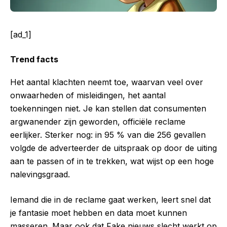
[ad_1]
Trend facts
Het aantal klachten neemt toe, waarvan veel over
onwaarheden of misleidingen, het aantal
toekenningen niet. Je kan stellen dat consumenten
argwanender zijn geworden, officiële reclame
eerlijker. Sterker nog: in 95 % van die 256 gevallen
volgde de adverteerder de uitspraak op door de uiting
aan te passen of in te trekken, wat wijst op een hoge
nalevingsgraad.
Iemand die in de reclame gaat werken, leert snel dat
je fantasie moet hebben en data moet kunnen
masseren. Maar ook dat Fake nieuws slecht werkt op