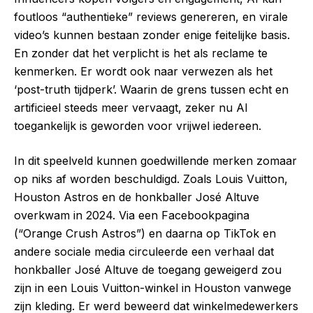
foutloos “authentieke” reviews genereren, en virale
video’s kunnen bestaan zonder enige feitelijke basis.
En zonder dat het verplicht is het als reclame te
kenmerken. Er wordt ook naar verwezen als het
‘post-truth tijdperk’. Waarin de grens tussen echt en
artificieel steeds meer vervaagt, zeker nu AI
toegankelijk is geworden voor vrijwel iedereen.
In dit speelveld kunnen goedwillende merken zomaar
op niks af worden beschuldigd. Zoals Louis Vuitton,
Houston Astros en de honkballer José Altuve
overkwam in 2024. Via een Facebookpagina
(“Orange Crush Astros”) en daarna op TikTok en
andere sociale media circuleerde een verhaal dat
honkballer José Altuve de toegang geweigerd zou
zijn in een Louis Vuitton-winkel in Houston vanwege
zijn kleding. Er werd beweerd dat winkelmedewerkers