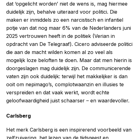
dat ‘opgelicht worden’ niet de wens is, mag hiermee
duidelijk zijn, behalve uiteraard voor politici. Die
maken er inmiddels zo een narcistisch en infantiel
potje van dat nog maar 6% van de Nederlanders juni
2025 vertrouwen heeft in de politiek (Verian in
opdracht van De Telegraaf). Cicero adviseerde politici
die aan de macht wilden komen al zo veel als
mogelijk loze beloften te doen. Maar dat men hierin is
doorgeslagen mag duidelijk zijn. De communicerende
vaten zijn ook duidelijk: terwijl het makkelijker is dan
ooit om nepimago’s, complotwaanzin en illusies te
verspreiden en dat vaak werkt, wordt echte
geloofwaardigheid juist schaarser – en waardevoller.
Carlsberg
Het merk Carlsberg is een inspirerend voorbeeld van
zelfzuivering, het lezen van de tijdsgeest en