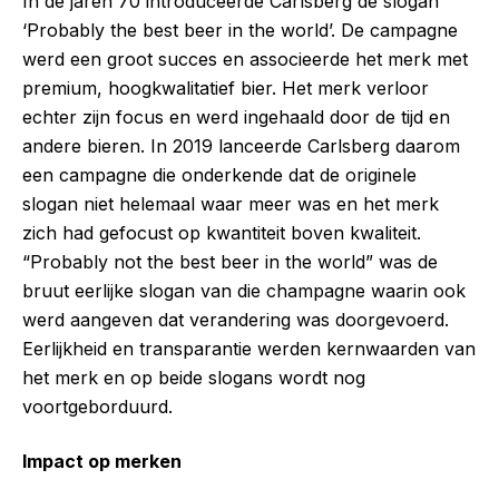
In de jaren 70 introduceerde Carlsberg de slogan
‘Probably the best beer in the world’. De campagne
werd een groot succes en associeerde het merk met
premium, hoogkwalitatief bier. Het merk verloor
echter zijn focus en werd ingehaald door de tijd en
andere bieren. In 2019 lanceerde Carlsberg daarom
een campagne die onderkende dat de originele
slogan niet helemaal waar meer was en het merk
zich had gefocust op kwantiteit boven kwaliteit.
“Probably not the best beer in the world” was de
bruut eerlijke slogan van die champagne waarin ook
werd aangeven dat verandering was doorgevoerd.
Eerlijkheid en transparantie werden kernwaarden van
het merk en op beide slogans wordt nog
voortgeborduurd.
Impact op merken