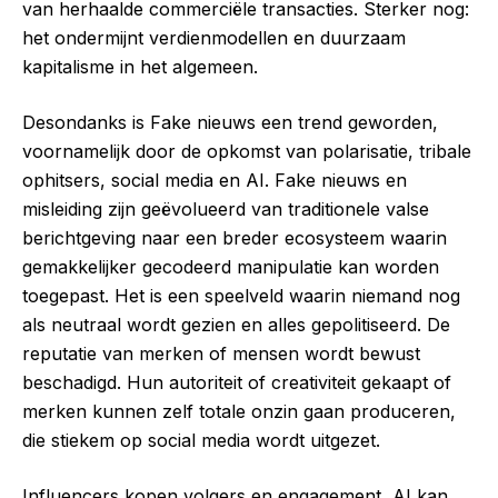
van herhaalde commerciële transacties. Sterker nog:
het ondermijnt verdienmodellen en duurzaam
kapitalisme in het algemeen.
Desondanks is Fake nieuws een trend geworden,
voornamelijk door de opkomst van polarisatie, tribale
ophitsers, social media en AI. Fake nieuws en
misleiding zijn geëvolueerd van traditionele valse
berichtgeving naar een breder ecosysteem waarin
gemakkelijker gecodeerd manipulatie kan worden
toegepast. Het is een speelveld waarin niemand nog
als neutraal wordt gezien en alles gepolitiseerd. De
reputatie van merken of mensen wordt bewust
beschadigd. Hun autoriteit of creativiteit gekaapt of
merken kunnen zelf totale onzin gaan produceren,
die stiekem op social media wordt uitgezet.
Influencers kopen volgers en engagement, AI kan