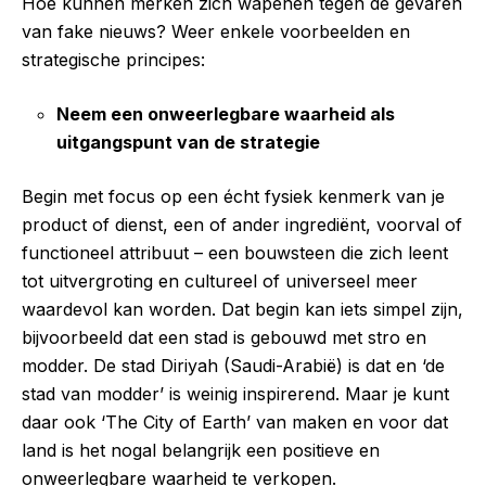
Hoe kunnen merken zich wapenen tegen de gevaren
van fake nieuws? Weer enkele voorbeelden en
strategische principes:
Neem een onweerlegbare waarheid als
uitgangspunt van de strategie
Begin met focus op een écht fysiek kenmerk van je
product of dienst, een of ander ingrediënt, voorval of
functioneel attribuut – een bouwsteen die zich leent
tot uitvergroting en cultureel of universeel meer
waardevol kan worden. Dat begin kan iets simpel zijn,
bijvoorbeeld dat een stad is gebouwd met stro en
modder. De stad Diriyah (Saudi-Arabië) is dat en ‘de
stad van modder’ is weinig inspirerend. Maar je kunt
daar ook ‘The City of Earth’ van maken en voor dat
land is het nogal belangrijk een positieve en
onweerlegbare waarheid te verkopen.