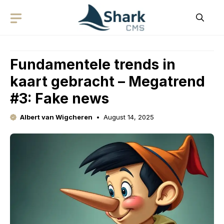
Skip
to
content
Fundamentele trends in
kaart gebracht – Megatrend
#3: Fake news
Albert van Wigcheren
August 14, 2025