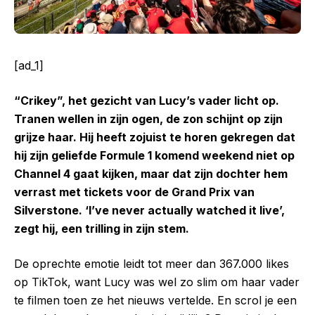
[ad_1]
“Crikey”, het gezicht van Lucy’s vader licht op.
Tranen wellen in zijn ogen, de zon schijnt op zijn
grijze haar. Hij heeft zojuist te horen gekregen dat
hij zijn geliefde Formule 1 komend weekend niet op
Channel 4 gaat kijken, maar dat zijn dochter hem
verrast met tickets voor de Grand Prix van
Silverstone. ‘I’ve never actually watched it live’,
zegt hij, een trilling in zijn stem.
De oprechte emotie leidt tot meer dan 367.000 likes
op TikTok, want Lucy was wel zo slim om haar vader
te filmen toen ze het nieuws vertelde. En scrol je een