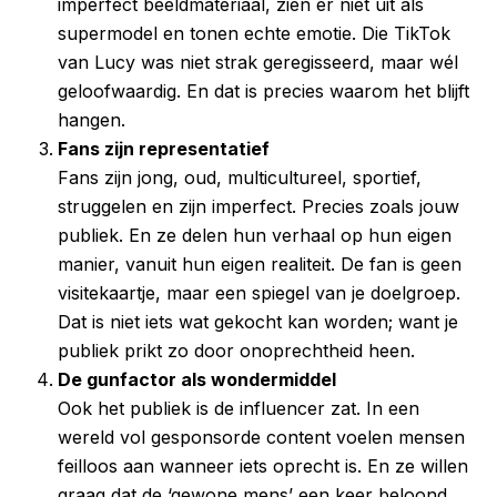
imperfect beeldmateriaal, zien er niet uit als
supermodel en tonen echte emotie. Die TikTok
van Lucy was niet strak geregisseerd, maar wél
geloofwaardig. En dat is precies waarom het blijft
hangen.
Fans zijn representatief
Fans zijn jong, oud, multicultureel, sportief,
struggelen en zijn imperfect. Precies zoals jouw
publiek. En ze delen hun verhaal op hun eigen
manier, vanuit hun eigen realiteit. De fan is geen
visitekaartje, maar een spiegel van je doelgroep.
Dat is niet iets wat gekocht kan worden; want je
publiek prikt zo door onoprechtheid heen.
De gunfactor als wondermiddel
Ook het publiek is de influencer zat. In een
wereld vol gesponsorde content voelen mensen
feilloos aan wanneer iets oprecht is. En ze willen
graag dat de ‘gewone mens’ een keer beloond