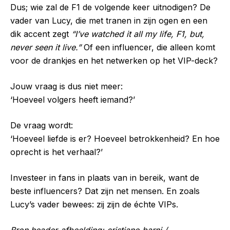
Dus; wie zal de F1 de volgende keer uitnodigen? De
vader van Lucy, die met tranen in zijn ogen en een
dik accent zegt
“I’ve watched it all my life, F1, but,
never seen it live.”
Of een influencer, die alleen komt
voor de drankjes en het netwerken op het VIP-deck?
Jouw vraag is dus niet meer:
‘Hoeveel volgers heeft iemand?’
De vraag wordt:
‘Hoeveel liefde is er? Hoeveel betrokkenheid? En hoe
oprecht is het verhaal?’
Investeer in fans in plaats van in bereik, want de
beste influencers? Dat zijn net mensen. En zoals
Lucy’s vader bewees: zij zijn de échte VIPs.