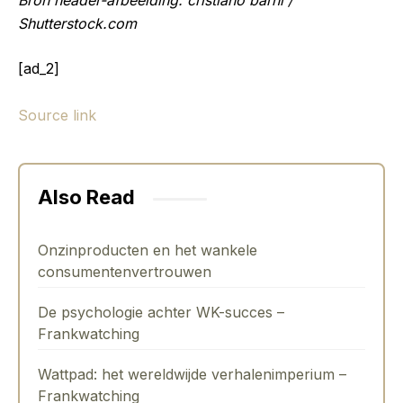
Bron header-afbeelding: cristiano barni /
Shutterstock.com
[ad_2]
Source link
Also Read
Onzinproducten en het wankele
consumentenvertrouwen
De psychologie achter WK-succes –
Frankwatching
Wattpad: het wereldwijde verhalenimperium –
Frankwatching