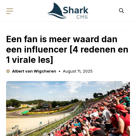
Skip
to
content
Een fan is meer waard dan
een influencer [4 redenen en
1 virale les]
Albert van Wigcheren
August 11, 2025