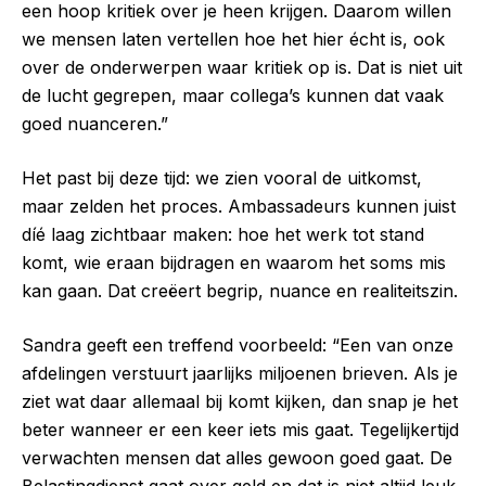
een hoop kritiek over je heen krijgen. Daarom willen
we mensen laten vertellen hoe het hier écht is, ook
over de onderwerpen waar kritiek op is. Dat is niet uit
de lucht gegrepen, maar collega’s kunnen dat vaak
goed nuanceren.”
Het past bij deze tijd: we zien vooral de uitkomst,
maar zelden het proces. Ambassadeurs kunnen juist
díé laag zichtbaar maken: hoe het werk tot stand
komt, wie eraan bijdragen en waarom het soms mis
kan gaan. Dat creëert begrip, nuance en realiteitszin.
Sandra geeft een treffend voorbeeld: “Een van onze
afdelingen verstuurt jaarlijks miljoenen brieven. Als je
ziet wat daar allemaal bij komt kijken, dan snap je het
beter wanneer er een keer iets mis gaat. Tegelijkertijd
verwachten mensen dat alles gewoon goed gaat. De
Belastingdienst gaat over geld en dat is niet altijd leuk,