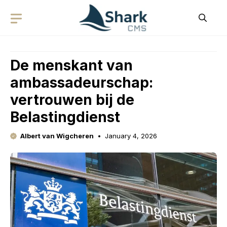
Skip
to
content
De menskant van
ambassadeurschap:
vertrouwen bij de
Belastingdienst
Albert van Wigcheren
January 4, 2026