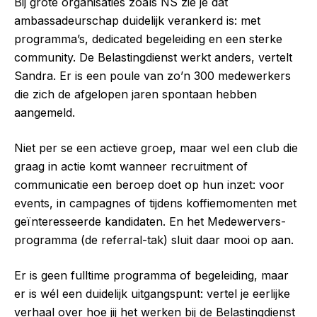
Bij grote organisaties zoals NS zie je dat
ambassadeurschap duidelijk verankerd is: met
programma’s, dedicated begeleiding en een sterke
community. De Belastingdienst werkt anders, vertelt
Sandra. Er is een poule van zo’n 300 medewerkers
die zich de afgelopen jaren spontaan hebben
aangemeld.
Niet per se een actieve groep, maar wel een club die
graag in actie komt wanneer recruitment of
communicatie een beroep doet op hun inzet: voor
events, in campagnes of tijdens koffiemomenten met
geïnteresseerde kandidaten. En het Medewervers-
programma (de referral-tak) sluit daar mooi op aan.
Er is geen fulltime programma of begeleiding, maar
er is wél een duidelijk uitgangspunt: vertel je eerlijke
verhaal over hoe jij het werken bij de Belastingdienst