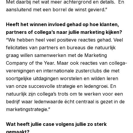
Met daarbij net wat meer achtergrond en details. En
aansluitend met een borrel de winst gevierd.”
Heeft het winnen invloed gehad op hoe klanten,
partners of collega’s naar jullie marketing kijken?
“We hebben heel veel positieve reacties gehad. Veel
felicitaties van partners en bureaus die natuurlijk
graag willen samenwerken met de Marketing
Company of the Year. Maar ook reacties van collega-
verenigingen en internationale zusterclubs die met
soortgelijke uitdagingen worstelen en wilden leren
van onze succesvolle strategie en ledengroei. En
natuurlijk zijn collega’s trots om te werken voor een
bedrijf waar ledenwaarde écht centraal is gezet in de
marketingstrategie.”
Wat heeft jullie case volgens jullie zo sterk
gemaakt?