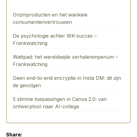
Onzinproducten en het wankele
consumentenvertrouwen
De psychologie achter WK-succes –
Frankwatching
Wattpad: het wereldwijde verhalenimperium –
Frankwatching
Geen end-to-end encryptie in Insta DM: dit zijn
de gevolgen
5 slimme toepassingen in Canva 2.0: van
ontwerptool naar AI-collega
Share: