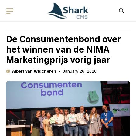
Skip
to
content
De Consumentenbond over
het winnen van de NIMA
Marketingprijs vorig jaar
Albert van Wigcheren
January 26, 2026