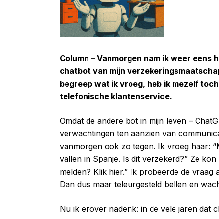
Column – Vanmorgen nam ik weer eens hap
chatbot van mijn verzekeringsmaatschapp
begreep wat ik vroeg, heb ik mezelf toch
telefonische klantenservice.
Omdat de andere bot in mijn leven – ChatGP
verwachtingen ten aanzien van communica
vanmorgen ook zo tegen. Ik vroeg haar: “M
vallen in Spanje. Is dit verzekerd?” Ze ko
melden? Klik hier.” Ik probeerde de vraag a
Dan dus maar teleurgesteld bellen en wac
Nu ik erover nadenk: in de vele jaren dat