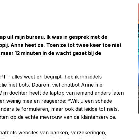
 uit mijn bureau. Ik was in gesprek met de
ij. Anna heet ze. Toen ze tot twee keer toe niet
 maar 12 minuten in de wacht gezet bij de
T – alles weet en begrijpt, heb ik inmiddels
tie met bots. Daarom viel chatbot Anne me
ijn dochter heeft de laptop van iemand anders laten
n er weinig mee en reageerde: “Wilt u een schade
nders te formuleren, maar ook dat leidde tot niets.
hten op de echte mevrouw van de klantenservice.
 chatbots websites van banken, verzekeringen,