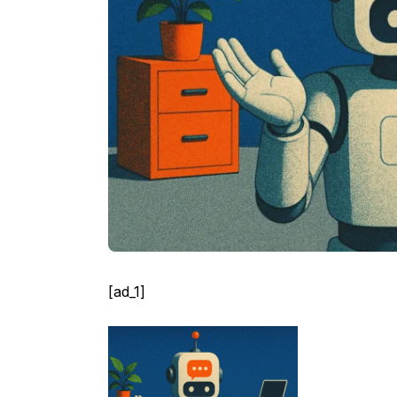
[ad_1]