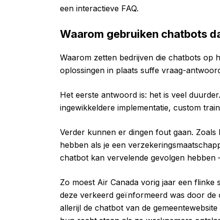
een interactieve FAQ.
Waarom gebruiken chatbots d
Waarom zetten bedrijven die chatbots op 
oplossingen in plaats suffe vraag-antwoor
Het eerste antwoord is: het is veel duurde
ingewikkeldere implementatie, custom trai
Verder kunnen er dingen fout gaan. Zoals 
hebben als je een verzekeringsmaatschapp
chatbot kan vervelende gevolgen hebben – 
Zo moest Air Canada vorig jaar een flinke
deze verkeerd geïnformeerd was door de 
allerijl de chatbot van de gemeentewebsite