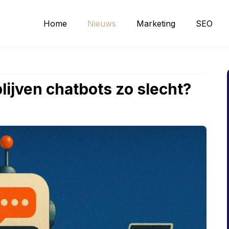
Home
Nieuws
Marketing
SEO
lijven chatbots zo slecht?