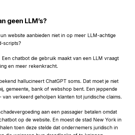
an geen LLM’s?
hun website aanbieden niet in op meer LLM-achtige
d-scripts?
r. Een chatbot die gebruik maakt van een LLM vraagt
ning en meer rekenkracht.
bekend hallucineert ChatGPT soms. Dat moet je niet
ij, gemeente, bank of webshop bent. Een jeppende
van verkeerd geholpen klanten tot juridische claims.
 schadevergoeding aan een passagier betalen omdat
chatbot op de website.
En moest de stad New York in
 halen toen deze stelde dat ondernemers juridisch in