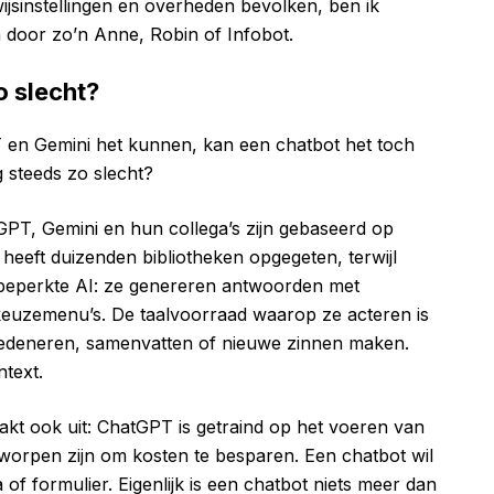
jsinstellingen en overheden bevolken, ben ik
n door zo’n Anne, Robin of Infobot.
o slecht?
en Gemini het kunnen, kan een chatbot het toch
 steeds zo slecht?
GPT, Gemini en hun collega’s zijn gebaseerd op
eeft duizenden bibliotheken opgegeten, terwijl
 beperkte AI: ze genereren antwoorden met
euzemenu’s. De taalvoorraad waarop ze acteren is
t redeneren, samenvatten of nieuwe zinnen maken.
text.
kt ook uit: ChatGPT is getraind op het voeren van
tworpen zijn om kosten te besparen. Een chatbot wil
of formulier. Eigenlijk is een chatbot niets meer dan