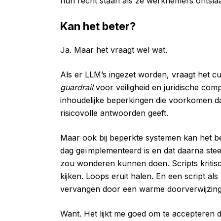
hun recht staan als ze werknemers ontslaa
Kan het beter?
Ja. Maar het vraagt wel wat.
Als er LLM’s ingezet worden, vraagt het cu
guardrail
voor veiligheid en juridische comp
inhoudelijke beperkingen die voorkomen dat
risicovolle antwoorden geeft.
Maar ook bij beperkte systemen kan het bet
dag geïmplementeerd is en dat daarna stee
zou wonderen kunnen doen. Scripts kritisc
kijken. Loops eruit halen. En een script als
vervangen door een warme doorverwijzing 
Want. Het lijkt me goed om te accepteren d