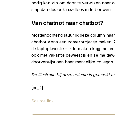
nodig kan zijn om door te verwijzen naar 
stap dan dus ook naadloos in te bouwen.
Van chatnot naar chatbot?
Morgenochtend stuur ik deze column naar 
chatbot Anna een zomerprojectje maken. Zo
de laptopkwestie – ik te maken krijg met ee
ook met vakantie geweest is en ze me gewo
doorverwijst aan haar menselijke collega’s 
De illustratie bij deze column is gemaakt 
[ad_2]
Source link