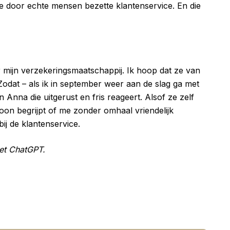
de door echte mensen bezette klantenservice. En die
mijn verzekeringsmaatschappij. Ik hoop dat ze van
dat – als ik in september weer aan de slag ga met
n Anna die uitgerust en fris reageert. Alsof ze zelf
on begrijpt of me zonder omhaal vriendelijk
bij de klantenservice.
met ChatGPT.