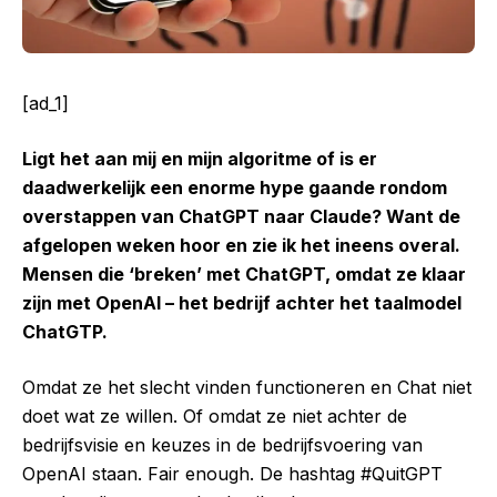
[ad_1]
Ligt het aan mij en mijn algoritme of is er
daadwerkelijk een enorme hype gaande rondom
overstappen van ChatGPT naar Claude? Want de
afgelopen weken hoor en zie ik het ineens overal.
Mensen die ‘breken’ met ChatGPT, omdat ze klaar
zijn met OpenAI – het bedrijf achter het taalmodel
ChatGTP.
Omdat ze het slecht vinden functioneren en Chat niet
doet wat ze willen. Of omdat ze niet achter de
bedrijfsvisie en keuzes in de bedrijfsvoering van
OpenAI staan. Fair enough. De hashtag #QuitGPT