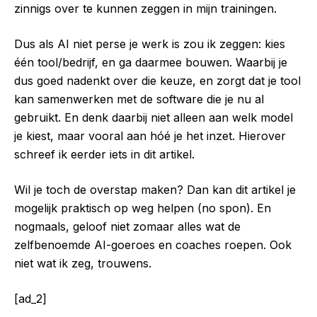
zinnigs over te kunnen zeggen in mijn trainingen.
Dus als AI niet perse je werk is zou ik zeggen: kies
één tool/bedrijf, en ga daarmee bouwen. Waarbij je
dus goed nadenkt over die keuze, en zorgt dat je tool
kan samenwerken met de software die je nu al
gebruikt. En denk daarbij niet alleen aan welk model
je kiest, maar vooral aan hóé je het inzet. Hierover
schreef ik eerder iets in dit artikel.
Wil je toch de overstap maken? Dan kan dit artikel je
mogelijk praktisch op weg helpen (no spon). En
nogmaals, geloof niet zomaar alles wat de
zelfbenoemde AI-goeroes en coaches roepen. Ook
niet wat ik zeg, trouwens.
[ad_2]