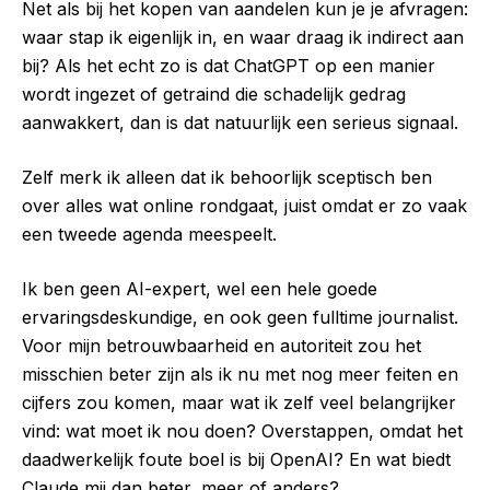
Net als bij het kopen van aandelen kun je je afvragen:
waar stap ik eigenlijk in, en waar draag ik indirect aan
bij? Als het echt zo is dat ChatGPT op een manier
wordt ingezet of getraind die schadelijk gedrag
aanwakkert, dan is dat natuurlijk een serieus signaal.
Zelf merk ik alleen dat ik behoorlijk sceptisch ben
over alles wat online rondgaat, juist omdat er zo vaak
een tweede agenda meespeelt.
Ik ben geen AI-expert, wel een hele goede
ervaringsdeskundige, en ook geen fulltime journalist.
Voor mijn betrouwbaarheid en autoriteit zou het
misschien beter zijn als ik nu met nog meer feiten en
cijfers zou komen, maar wat ik zelf veel belangrijker
vind: wat moet ik nou doen? Overstappen, omdat het
daadwerkelijk foute boel is bij OpenAI? En wat biedt
Claude mij dan beter, meer of anders?