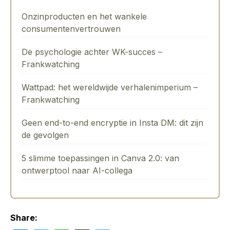
Onzinproducten en het wankele
consumentenvertrouwen
De psychologie achter WK-succes –
Frankwatching
Wattpad: het wereldwijde verhalenimperium –
Frankwatching
Geen end-to-end encryptie in Insta DM: dit zijn
de gevolgen
5 slimme toepassingen in Canva 2.0: van
ontwerptool naar AI-collega
Share: