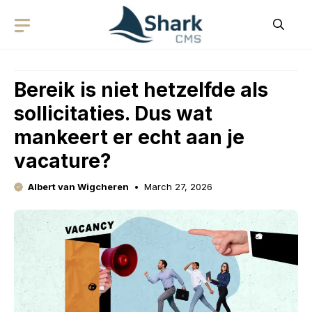
Skip
to
content
Bereik is niet hetzelfde als
sollicitaties. Dus wat
mankeert er echt aan je
vacature?
Albert van Wigcheren
March 27, 2026