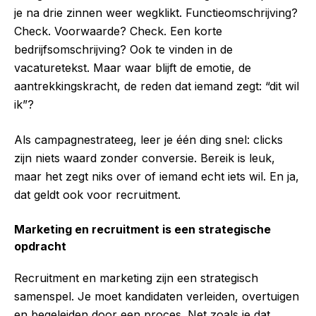
je na drie zinnen weer wegklikt. Functieomschrijving?
Check. Voorwaarde? Check. Een korte
bedrijfsomschrijving? Ook te vinden in de
vacaturetekst. Maar waar blijft de emotie, de
aantrekkingskracht, de reden dat iemand zegt: “dit wil
ik”?
Als campagnestrateeg, leer je één ding snel: clicks
zijn niets waard zonder conversie. Bereik is leuk,
maar het zegt niks over of iemand echt iets wil. En ja,
dat geldt ook voor recruitment.
Marketing en recruitment is een strategische
opdracht
Recruitment en marketing zijn een strategisch
samenspel. Je moet kandidaten verleiden, overtuigen
en begeleiden door een proces. Net zoals je dat