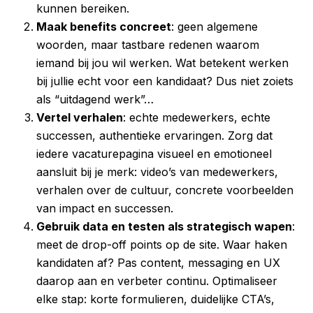
kunnen bereiken.
Maak benefits concreet
: geen algemene
woorden, maar tastbare redenen waarom
iemand bij jou wil werken. Wat betekent werken
bij jullie echt voor een kandidaat? Dus niet zoiets
als “uitdagend werk”…
Vertel verhalen
: echte medewerkers, echte
successen, authentieke ervaringen. Zorg dat
iedere vacaturepagina visueel en emotioneel
aansluit bij je merk: video’s van medewerkers,
verhalen over de cultuur, concrete voorbeelden
van impact en successen.
Gebruik data en testen als strategisch wapen
:
meet de drop-off points op de site. Waar haken
kandidaten af? Pas content, messaging en UX
daarop aan en verbeter continu. Optimaliseer
elke stap: korte formulieren, duidelijke CTA’s,