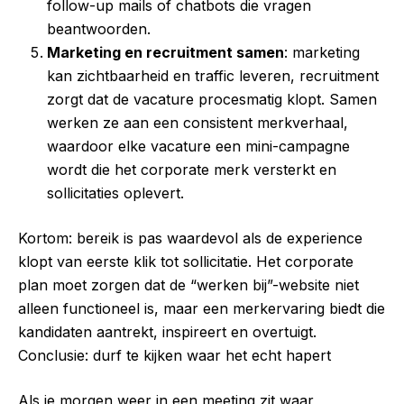
follow-up mails of chatbots die vragen
beantwoorden.
Marketing en recruitment samen
: marketing
kan zichtbaarheid en traffic leveren, recruitment
zorgt dat de vacature procesmatig klopt. Samen
werken ze aan een consistent merkverhaal,
waardoor elke vacature een mini-campagne
wordt die het corporate merk versterkt en
sollicitaties oplevert.
Kortom: bereik is pas waardevol als de experience
klopt van eerste klik tot sollicitatie. Het corporate
plan moet zorgen dat de “werken bij”-website niet
alleen functioneel is, maar een merkervaring biedt die
kandidaten aantrekt, inspireert en overtuigt.
Conclusie: durf te kijken waar het echt hapert
Als je morgen weer in een meeting zit waar