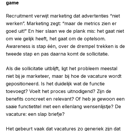
game
Recruitment verwijt marketing dat advertenties “niet
werken”. Marketing zegt: “maar de metrics zien er
goed uit!” En hier slaan we de plank mis: het gaat niet
om wie gelijk heeft, het gaat om de optelsom.
Awareness is stap één, over de drempel trekken is de
tweede stap en pas daarna komt de sollicitatie.
Als die sollicitatie uitblijft, ligt het probleem meestal
niet bij je marketeer, maar bij hoe de vacature wordt
gepositioneerd. Is het duidelijk wat de functie
toevoegt? Voelt het proces uitnodigend? Zijn de
benefits concreet en relevant? Of heb je gewoon een
saaie functietitel met een ellenlang wensenlijstje? De
vacature: een slap briefje?
Het gebeurt vaak dat vacatures zo generiek zijn dat