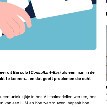
er uit Borculo (
Consultant-Bas
) als een man in de
nkt te kennen… en dat geeft problemen die echt
k een uniek kijkje in hoe AI-taalmodellen werken, hoe
de ogen van een LLM en hoe ‘vertrouwen’ bepaalt hoe