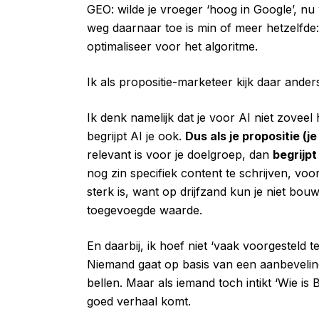
GEO: wilde je vroeger ‘hoog in Google’, nu
weg daarnaar toe is min of meer hetzelfde
optimaliseer voor het algoritme.
Ik als propositie-marketeer kijk daar ander
Ik denk namelijk dat je voor AI niet zoveel 
begrijpt AI je ook.
Dus als je propositie (je
relevant is voor je doelgroep, dan
begrijpt
nog zin specifiek content te schrijven, voo
sterk is, want op drijfzand kun je niet bou
toegevoegde waarde.
En daarbij, ik hoef niet ‘vaak voorgesteld
Niemand gaat op basis van een aanbeveli
bellen. Maar als iemand toch intikt ‘Wie is
goed verhaal komt.