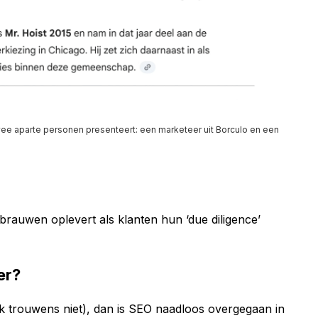
twee aparte personen presenteert: een marketeer uit Borculo en een
rauwen oplevert als klanten hun ‘due diligence’
er?
ik trouwens niet), dan is SEO naadloos overgegaan in