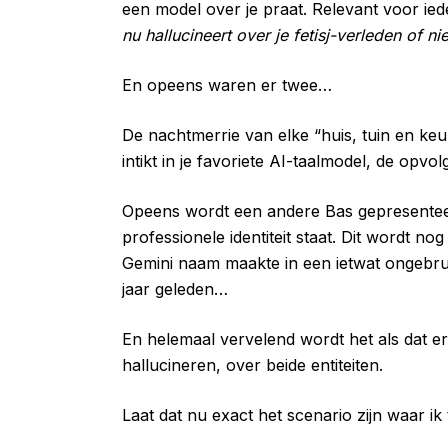
een model over je praat. Relevant voor ie
nu hallucineert over je fetisj-verleden of nie
En opeens waren er twee…
De nachtmerrie van elke “huis, tuin en keuke
intikt in je favoriete AI-taalmodel, de opvol
Opeens wordt een andere Bas gepresenteer
professionele identiteit staat. Dit wordt n
Gemini naam maakte in een ietwat ongebrui
jaar geleden…
En helemaal vervelend wordt het als dat e
hallucineren, over beide entiteiten.
Laat dat nu exact het scenario zijn waar ik