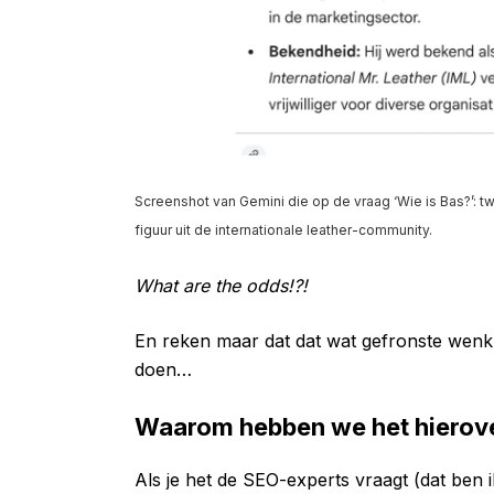
Screenshot van Gemini die op de vraag ‘Wie is Bas?’: 
figuur uit de internationale leather-community.
What are the odds!?!
En reken maar dat dat wat gefronste wenkb
doen…
Waarom hebben we het hierov
Als je het de SEO-experts vraagt (dat ben 