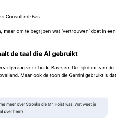
an Consultant-Bas.
m, maar om te begrijpen wat ‘vertrouwen’ doet in een
alt de taal die AI gebruikt
rvolgvraag voor beide Bas-sen. De ‘rijkdom’ van de
opvallend. Maar ook de toon die Gemini gebruikt is dat