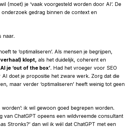
 wil (moet) je ‘vaak voorgesteld worden door AI’. De
: onderzoek gedrag binnen de context en
s naar.
hoeft te ‘optimaliseren’. Als mensen je begrijpen,
 verhaal) klopt,
als het duidelijk, coherent en
 AI je ‘out of the box’
. Had het vroeger voor SEO
r AI doet je propositie het zware werk. Zorg dat die
wen, maar verder ‘optimaliseren’ heeft weinig tot geen
 te worden’: ik wil gewoon goed begrepen worden.
ng van ChatGPT opeens een wildvreemde consultant
 Bas Stronks?’ dan wil ik wél dat ChatGPT met een