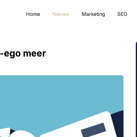
Home
Nieuws
Marketing
SEO
er-ego meer