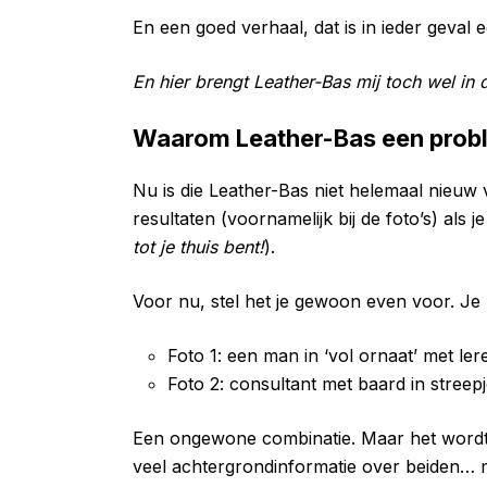
En een goed verhaal, dat is in ieder geval 
En hier brengt Leather-Bas mij toch wel in
Waarom Leather-Bas een prob
Nu is die Leather-Bas niet helemaal nieuw v
resultaten (voornamelijk bij de foto’s) als j
tot je thuis bent!
).
Voor nu, stel het je gewoon even voor. Je 
Foto 1: een man in ‘vol ornaat’ met ler
Foto 2: consultant met baard in streep
Een ongewone combinatie. Maar het wordt p
veel achtergrondinformatie over beiden… ma