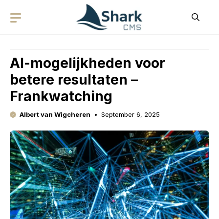
Skip
to
content
AI-mogelijkheden voor
betere resultaten –
Frankwatching
Albert van Wigcheren
September 6, 2025