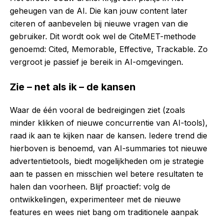
geheugen van de AI. Die kan jouw content later
citeren of aanbevelen bij nieuwe vragen van die
gebruiker. Dit wordt ook wel de CiteMET-methode
genoemd: Cited, Memorable, Effective, Trackable. Zo
vergroot je passief je bereik in AI-omgevingen.
Zie – net als ik – de kansen
Waar de één vooral de bedreigingen ziet (zoals
minder klikken of nieuwe concurrentie van AI-tools),
raad ik aan te kijken naar de kansen. Iedere trend die
hierboven is benoemd, van AI-summaries tot nieuwe
advertentietools, biedt mogelijkheden om je strategie
aan te passen en misschien wel betere resultaten te
halen dan voorheen. Blijf proactief: volg de
ontwikkelingen, experimenteer met de nieuwe
features en wees niet bang om traditionele aanpak