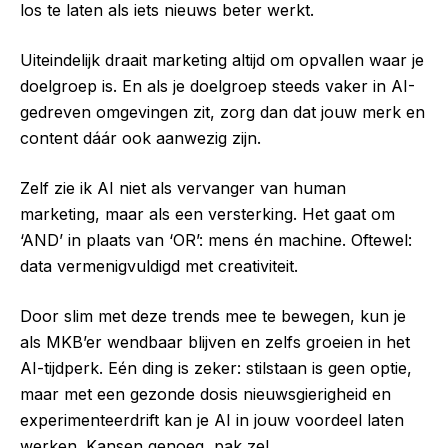
los te laten als iets nieuws beter werkt.
Uiteindelijk draait marketing altijd om opvallen waar je
doelgroep is. En als je doelgroep steeds vaker in AI-
gedreven omgevingen zit, zorg dan dat jouw merk en
content dáár ook aanwezig zijn.
Zelf zie ik AI niet als vervanger van human
marketing, maar als een versterking. Het gaat om
‘AND’ in plaats van ‘OR’: mens én machine. Oftewel:
data vermenigvuldigd met creativiteit.
Door slim met deze trends mee te bewegen, kun je
als MKB’er wendbaar blijven en zelfs groeien in het
AI-tijdperk. Eén ding is zeker: stilstaan is geen optie,
maar met een gezonde dosis nieuwsgierigheid en
experimenteerdrift kan je AI in jouw voordeel laten
werken. Kansen genoeg, pak ze!