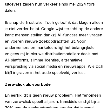
uitgevers zagen hun verkeer sinds mei 2024 fors
dalen.
Ik snap die frustratie. Toch geloof ik dat klagen alleen
je niet verder helpt. Google wijst terecht op de andere
kant: mensen stellen dankzij AI-functies meer vragen
en voeren nieuwe zoekopdrachten uit. Voor
ondernemers en marketeers ligt het belangrijkste
volgens mij in nieuwe distributiemodellen: deals met
AI-platforms, slimme licenties, alternatieve
verspreiding via social media en nieuwsapps. Wie zich
blijft ingraven in het oude speelveld, verliest.
Zero-click als voorbode
En eerlijk: dit is geen nieuw probleem. Het fenomeen
van zero-click speelt al jaren. Inmiddels eindigt bijna
70% van de zoekopdrachten zonder dat iemand