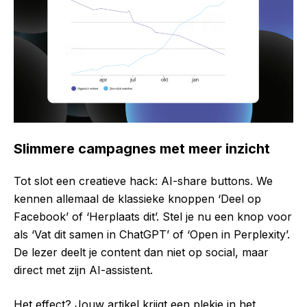
Slimmere campagnes met meer inzicht
Tot slot een creatieve hack: AI-share buttons. We
kennen allemaal de klassieke knoppen ‘Deel op
Facebook’ of ‘Herplaats dit’. Stel je nu een knop voor
als ‘Vat dit samen in ChatGPT’ of ‘Open in Perplexity’.
De lezer deelt je content dan niet op social, maar
direct met zijn AI-assistent.
Het effect? Jouw artikel krijgt een plekje in het