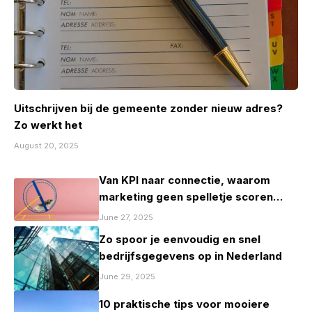
Uitschrijven bij de gemeente zonder nieuw adres?
Zo werkt het
August 20, 2025
Van KPI naar connectie, waarom
marketing geen spelletje scoren
mag zijn
June 27, 2025
Zo spoor je eenvoudig en snel
bedrijfsgegevens op in Nederland
June 29, 2025
10 praktische tips voor mooiere