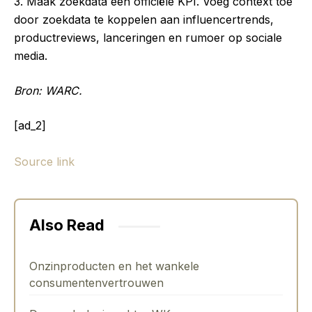
3. Maak zoekdata een officiële KPI. Voeg context toe
door zoekdata te koppelen aan influencertrends,
productreviews, lanceringen en rumoer op sociale
media.
Bron: WARC.
[ad_2]
Source link
Also Read
Onzinproducten en het wankele
consumentenvertrouwen