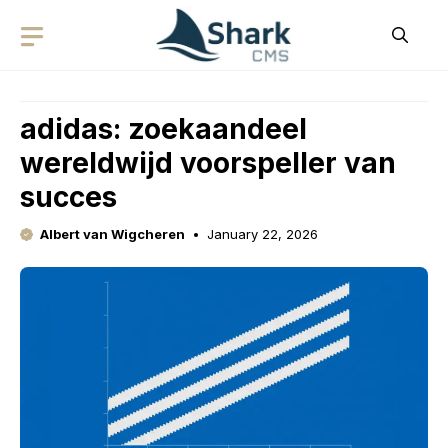
Skip
to
content
adidas: zoekaandeel
wereldwijd voorspeller van
succes
Albert van Wigcheren
January 22, 2026