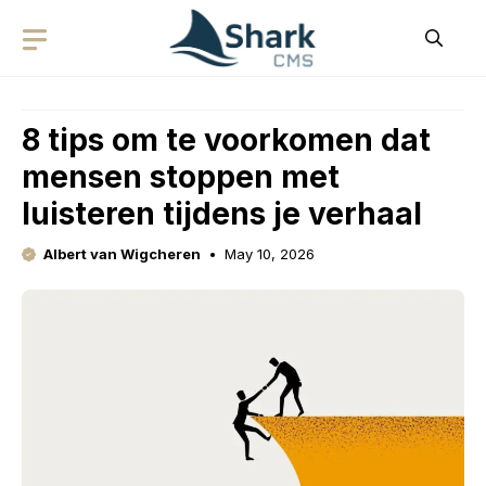
Skip
to
content
8 tips om te voorkomen dat
mensen stoppen met
luisteren tijdens je verhaal
Albert van Wigcheren
May 10, 2026