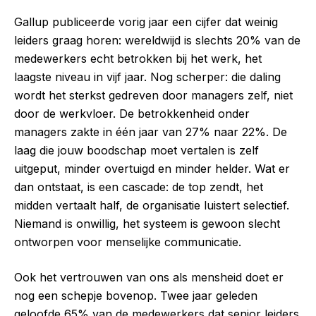
Gallup publiceerde vorig jaar een cijfer dat weinig
leiders graag horen: wereldwijd is slechts 20% van de
medewerkers echt betrokken bij het werk, het
laagste niveau in vijf jaar. Nog scherper: die daling
wordt het sterkst gedreven door managers zelf, niet
door de werkvloer. De betrokkenheid onder
managers zakte in één jaar van 27% naar 22%. De
laag die jouw boodschap moet vertalen is zelf
uitgeput, minder overtuigd en minder helder. Wat er
dan ontstaat, is een cascade: de top zendt, het
midden vertaalt half, de organisatie luistert selectief.
Niemand is onwillig, het systeem is gewoon slecht
ontworpen voor menselijke communicatie.
Ook het vertrouwen van ons als mensheid doet er
nog een schepje bovenop. Twee jaar geleden
geloofde 65% van de medewerkers dat senior leiders