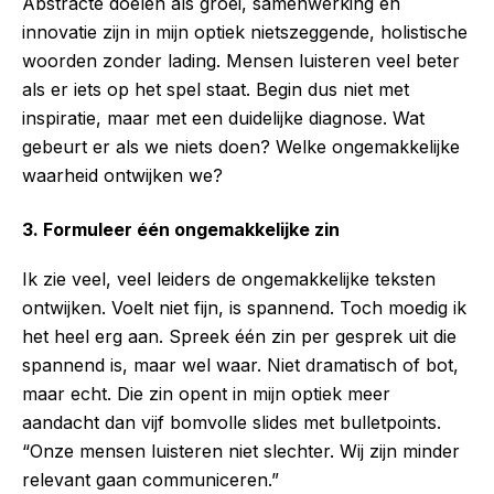
Abstracte doelen als groei, samenwerking en
innovatie zijn in mijn optiek nietszeggende, holistische
woorden zonder lading. Mensen luisteren veel beter
als er iets op het spel staat. Begin dus niet met
inspiratie, maar met een duidelijke diagnose. Wat
gebeurt er als we niets doen? Welke ongemakkelijke
waarheid ontwijken we?
3. Formuleer één ongemakkelijke zin
Ik zie veel, veel leiders de ongemakkelijke teksten
ontwijken. Voelt niet fijn, is spannend. Toch moedig ik
het heel erg aan. Spreek één zin per gesprek uit die
spannend is, maar wel waar. Niet dramatisch of bot,
maar echt. Die zin opent in mijn optiek meer
aandacht dan vijf bomvolle slides met bulletpoints.
“Onze mensen luisteren niet slechter. Wij zijn minder
relevant gaan communiceren.”