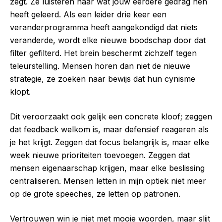
zegt. Ze luisteren naar wat jouw eerdere gedrag hen
heeft geleerd. Als een leider drie keer een
veranderprogramma heeft aangekondigd dat niets
veranderde, wordt elke nieuwe boodschap door dat
filter gefilterd. Het brein beschermt zichzelf tegen
teleurstelling. Mensen horen dan niet de nieuwe
strategie, ze zoeken naar bewijs dat hun cynisme
klopt.
Dit veroorzaakt ook gelijk een concrete kloof; zeggen
dat feedback welkom is, maar defensief reageren als
je het krijgt. Zeggen dat focus belangrijk is, maar elke
week nieuwe prioriteiten toevoegen. Zeggen dat
mensen eigenaarschap krijgen, maar elke beslissing
centraliseren. Mensen letten in mijn optiek niet meer
op de grote speeches, ze letten op patronen.
Vertrouwen win je niet met mooie woorden, maar slijt