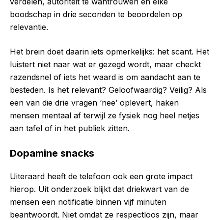
verdelen, autoriteit te wantrouwen en elke
boodschap in drie seconden te beoordelen op
relevantie.
Het brein doet daarin iets opmerkelijks: het scant. Het
luistert niet naar wat er gezegd wordt, maar checkt
razendsnel of iets het waard is om aandacht aan te
besteden. Is het relevant? Geloofwaardig? Veilig? Als
een van die drie vragen ‘nee’ oplevert, haken
mensen mentaal af terwijl ze fysiek nog heel netjes
aan tafel of in het publiek zitten.
Dopamine snacks
Uiteraard heeft de telefoon ook een grote impact
hierop. Uit onderzoek blijkt dat driekwart van de
mensen een notificatie binnen vijf minuten
beantwoordt. Niet omdat ze respectloos zijn, maar