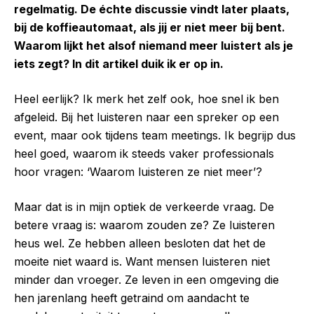
regelmatig. De échte discussie vindt later plaats,
bij de koffieautomaat, als jij er niet meer bij bent.
Waarom lijkt het alsof niemand meer luistert als je
iets zegt? In dit artikel duik ik er op in.
Heel eerlijk? Ik merk het zelf ook, hoe snel ik ben
afgeleid. Bij het luisteren naar een spreker op een
event, maar ook tijdens team meetings. Ik begrijp dus
heel goed, waarom ik steeds vaker professionals
hoor vragen: ‘Waarom luisteren ze niet meer’?
Maar dat is in mijn optiek de verkeerde vraag. De
betere vraag is: waarom zouden ze? Ze luisteren
heus wel. Ze hebben alleen besloten dat het de
moeite niet waard is. Want mensen luisteren niet
minder dan vroeger. Ze leven in een omgeving die
hen jarenlang heeft getraind om aandacht te