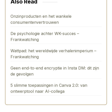
Also Read
Onzinproducten en het wankele
consumentenvertrouwen
De psychologie achter WK-succes –
Frankwatching
Wattpad: het wereldwijde verhalenimperium –
Frankwatching
Geen end-to-end encryptie in Insta DM: dit zijn
de gevolgen
5 slimme toepassingen in Canva 2.0: van
ontwerptool naar AI-collega