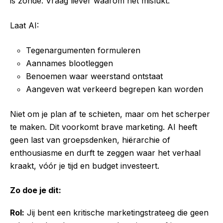
is zonde. Vraag liever waarom het mislukt.
Laat AI:
Tegenargumenten formuleren
Aannames blootleggen
Benoemen waar weerstand ontstaat
Aangeven wat verkeerd begrepen kan worden
Niet om je plan af te schieten, maar om het scherper
te maken. Dit voorkomt brave marketing. AI heeft
geen last van groepsdenken, hiërarchie of
enthousiasme en durft te zeggen waar het verhaal
kraakt, vóór je tijd en budget investeert.
Zo doe je dit:
Rol:
Jij bent een kritische marketingstrateeg die geen