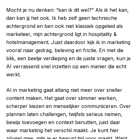
Mocht je nu denken: “kan ik dit wel?” Als ik het kan,
dan kan jij het ook. Ik heb zelf geen technische
achtergrond en ben ook niet klassiek opgeleid als
marketeer, mijn achtergrond ligt in hospitality &
hotelmanagement. Juist daardoor kijk ik in marketing
vooral naar gedrag, beleving en frictie. En met die
blik, een beetje verdieping en de juiste vragen, kun je
AI verrassend snel inzetten op een manier die echt
werkt.
AI in marketing gaat allang niet meer over sneller
content maken. Het gaat over slimmer werken,
scherper kiezen en menselijker communiceren. Over
plannen laten challengen, twijfels serieus nemen,
bewijs toevoegen en context benutten, juist daar
waar marketing het verschil maakt. Je kunt hier
zóveel mee, mits je er bewust tijd voor maakt. Want