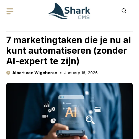
Skip
to
content
7 marketingtaken die je nu al
kunt automatiseren (zonder
AI-expert te zijn)
Albert van Wigcheren
January 16, 2026