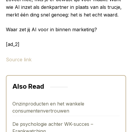
wie AI inzet als denkpartner in plaats van als trucje,
merkt één ding snel genoeg: het is het echt waard.
Waar zet jij AI voor in binnen marketing?
[ad_2]
Source link
Also Read
Onzinproducten en het wankele
consumentenvertrouwen
De psychologie achter WK-succes –
Frankwatching