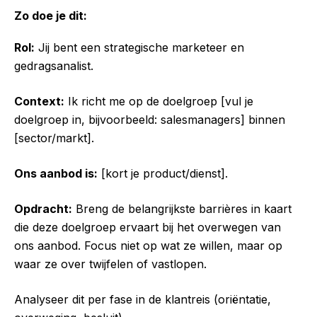
Zo doe je dit:
Rol:
Jij bent een strategische marketeer en
gedragsanalist.
Context:
Ik richt me op de doelgroep [vul je
doelgroep in, bijvoorbeeld: salesmanagers] binnen
[sector/markt].
Ons aanbod is:
[kort je product/dienst].
Opdracht:
Breng de belangrijkste barrières in kaart
die deze doelgroep ervaart bij het overwegen van
ons aanbod. Focus niet op wat ze willen, maar op
waar ze over twijfelen of vastlopen.
Analyseer dit per fase in de klantreis (oriëntatie,