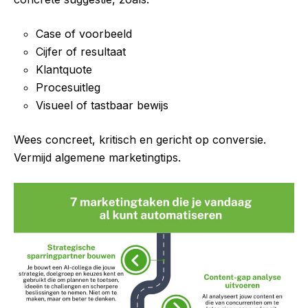
Case of voorbeeld
Cijfer of resultaat
Klantquote
Procesuitleg
Visueel of tastbaar bewijs
Wees concreet, kritisch en gericht op conversie.
Vermijd algemene marketingtips.