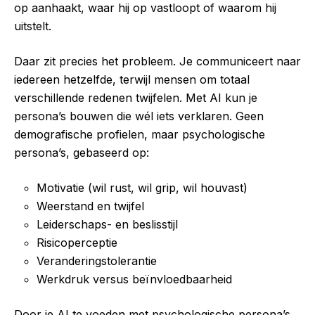
op aanhaakt, waar hij op vastloopt of waarom hij
uitstelt.
Daar zit precies het probleem. Je communiceert naar
iedereen hetzelfde, terwijl mensen om totaal
verschillende redenen twijfelen. Met AI kun je
persona’s bouwen die wél iets verklaren. Geen
demografische profielen, maar psychologische
persona’s, gebaseerd op:
Motivatie (wil rust, wil grip, wil houvast)
Weerstand en twijfel
Leiderschaps- en beslisstijl
Risicoperceptie
Veranderingstolerantie
Werkdruk versus beïnvloedbaarheid
Door je AI te voeden met psychologische persona’s,