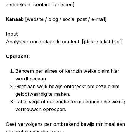
aanmelden, contact opnemen]
Kanaal:
[website / blog / social post / e-mail]
Input
Analyseer onderstaande content: [plak je tekst hier]
Opdracht:
Benoem per alinea of kernzin welke claim hier
wordt gedaan.
Geef aan welk bewijs ontbreekt om deze claim
geloofwaardig te maken.
Label vage of generieke formuleringen die weinig
vertrouwen oproepen.
Geef vervolgens per ontbrekend bewijs minimaal één
concrete suggestie, zoals: