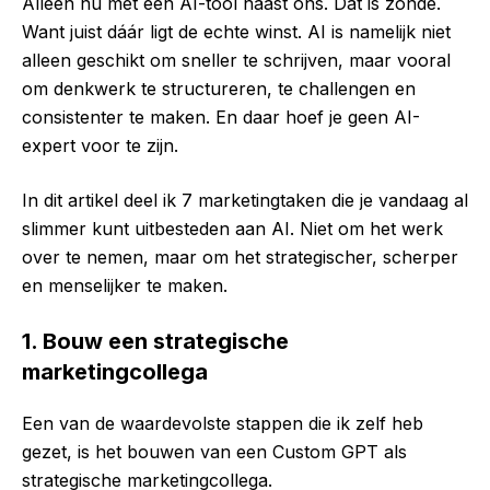
Alleen nu met een AI-tool naast ons. Dat is zonde.
Want juist dáár ligt de echte winst. AI is namelijk niet
alleen geschikt om sneller te schrijven, maar vooral
om denkwerk te structureren, te challengen en
consistenter te maken. En daar hoef je geen AI-
expert voor te zijn.
In dit artikel deel ik 7 marketingtaken die je vandaag al
slimmer kunt uitbesteden aan AI. Niet om het werk
over te nemen, maar om het strategischer, scherper
en menselijker te maken.
1. Bouw een strategische
marketingcollega
Een van de waardevolste stappen die ik zelf heb
gezet, is het bouwen van een Custom GPT als
strategische marketingcollega.