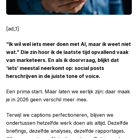
[ad_1]
“Ik wil wel iets meer doen met AI, maar ik weet niet
wat.” Die zin hoor ik de laatste tijd opvallend vaak
van marketeers. En als ik doorvraag, blijkt dat
‘iets’ meestal neerkomt op: social posts
herschrijven in de juiste tone of voice.
Een prima start. Maar laten we eerlijk zijn: daar maak
je in 2026 geen verschil meer mee.
Terwijl we captions perfectioneren, blijven we
ondertussen hetzelfde werk doen als altijd. Dezelfde
briefings, dezelfde analyses, dezelfde rapportages.