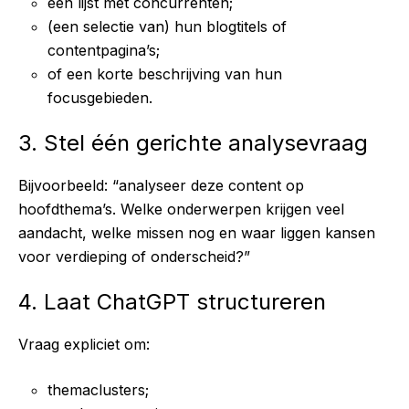
een lijst met concurrenten;
(een selectie van) hun blogtitels of
contentpagina’s;
of een korte beschrijving van hun
focusgebieden.
3. Stel één gerichte analysevraag
Bijvoorbeeld: “analyseer deze content op
hoofdthema’s. Welke onderwerpen krijgen veel
aandacht, welke missen nog en waar liggen kansen
voor verdieping of onderscheid?”
4. Laat ChatGPT structureren
Vraag expliciet om:
themaclusters;