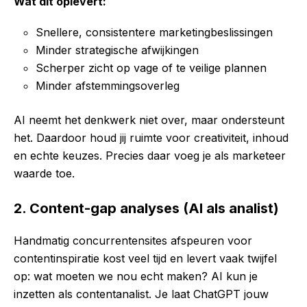
Wat dit oplevert:
Snellere, consistentere marketingbeslissingen
Minder strategische afwijkingen
Scherper zicht op vage of te veilige plannen
Minder afstemmingsoverleg
AI neemt het denkwerk niet over, maar ondersteunt
het. Daardoor houd jij ruimte voor creativiteit, inhoud
en echte keuzes. Precies daar voeg je als marketeer
waarde toe.
2. Content-gap analyses (AI als analist)
Handmatig concurrentensites afspeuren voor
contentinspiratie kost veel tijd en levert vaak twijfel
op: wat moeten we nou echt maken? AI kun je
inzetten als contentanalist. Je laat ChatGPT jouw