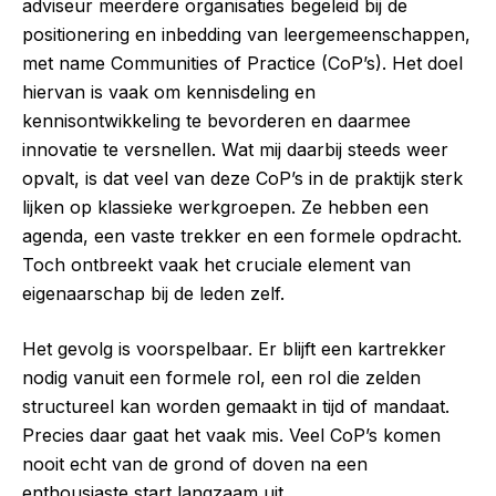
adviseur meerdere organisaties begeleid bij de
positionering en inbedding van leergemeenschappen,
met name Communities of Practice (CoP’s). Het doel
hiervan is vaak om kennisdeling en
kennisontwikkeling te bevorderen en daarmee
innovatie te versnellen. Wat mij daarbij steeds weer
opvalt, is dat veel van deze CoP’s in de praktijk sterk
lijken op klassieke werkgroepen. Ze hebben een
agenda, een vaste trekker en een formele opdracht.
Toch ontbreekt vaak het cruciale element van
eigenaarschap bij de leden zelf.
Het gevolg is voorspelbaar. Er blijft een kartrekker
nodig vanuit een formele rol, een rol die zelden
structureel kan worden gemaakt in tijd of mandaat.
Precies daar gaat het vaak mis. Veel CoP’s komen
nooit echt van de grond of doven na een
enthousiaste start langzaam uit.