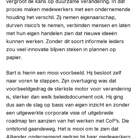
vergroot de kans op duurzame verandering. In dat
proces maken medewerkers met een ondernemende
houding het verschil. Zij nemen eigenaarschap,
durven risico’s te nemen, verbinden mensen en laten
met hun eigen handelen zien dat nieuwe ideeën
kunnen werken. Zonder dit soort informele leiders
zou veel innovatie blijven steken in plannen op
papier.
Bart is hierin een mooi voorbeeld. Hij besloot zelf
naar voren te stappen. Zijn overtuiging was dat
voorbeeldgedrag de sterkste motor voor verandering
is, sterker dan welk beleidsdocument ook. Hij ging
dus aan de slag op basis van eigen inzicht en zonder
een uitgewerkte corporate visie of uitgebreide
roadmap ten aanzien van het werken met CoP’s. Die
ontstond gaandeweg. Het is mooi om te zien dat
Alliander ondernemend gedrag bij haar medewerkers