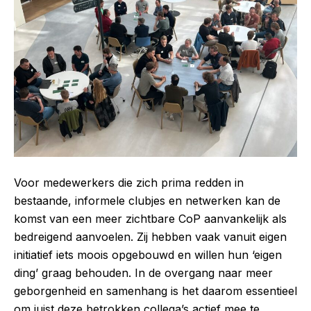
Voor medewerkers die zich prima redden in
bestaande, informele clubjes en netwerken kan de
komst van een meer zichtbare CoP aanvankelijk als
bedreigend aanvoelen. Zij hebben vaak vanuit eigen
initiatief iets moois opgebouwd en willen hun ‘eigen
ding’ graag behouden. In de overgang naar meer
geborgenheid en samenhang is het daarom essentieel
om juist deze betrokken collega’s actief mee te