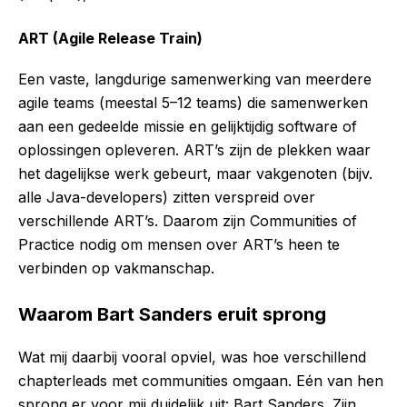
ART (Agile Release Train)
Een vaste, langdurige samenwerking van meerdere
agile teams (meestal 5–12 teams) die samenwerken
aan een gedeelde missie en gelijktijdig software of
oplossingen opleveren. ART’s zijn de plekken waar
het dagelijkse werk gebeurt, maar vakgenoten (bijv.
alle Java-developers) zitten verspreid over
verschillende ART’s. Daarom zijn Communities of
Practice nodig om mensen over ART’s heen te
verbinden op vakmanschap.
Waarom Bart Sanders eruit sprong
Wat mij daarbij vooral opviel, was hoe verschillend
chapterleads met communities omgaan. Eén van hen
sprong er voor mij duidelijk uit: Bart Sanders. Zijn