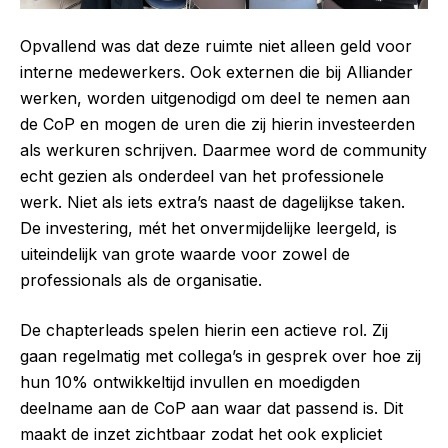
Opvallend was dat deze ruimte niet alleen geld voor
interne medewerkers. Ook externen die bij Alliander
werken, worden uitgenodigd om deel te nemen aan
de CoP en mogen de uren die zij hierin investeerden
als werkuren schrijven. Daarmee word de community
echt gezien als onderdeel van het professionele
werk. Niet als iets extra’s naast de dagelijkse taken.
De investering, mét het onvermijdelijke leergeld, is
uiteindelijk van grote waarde voor zowel de
professionals als de organisatie.
De chapterleads spelen hierin een actieve rol. Zij
gaan regelmatig met collega’s in gesprek over hoe zij
hun 10% ontwikkeltijd invullen en moedigden
deelname aan de CoP aan waar dat passend is. Dit
maakt de inzet zichtbaar zodat het ook expliciet