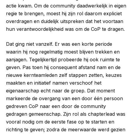
actie kwam. Om de community daadwerkelijk in eigen
regie te brengen, moest hij zijn rol daarom expliciet
overdragen en duidelijk uitspreken dat het voortaan
hun verantwoordelijkheid was om de CoP te dragen.
Dat ging niet vanzelf. Er was een korte periode
waarin hij nog regelmatig moest blijven trekken en
aanjagen. Tegelijkertijd probeerde hij ook ruimte te
geven. Pas toen hij consequent afstand nam en de
nieuwe kernteamleden zelf stappen zetten, keuzes
maakten en initiatief namen verschoof het
eigenaarschap echt naar de groep. Dat moment
markeerde de overgang van een door één persoon
gedreven CoP naar een door de community
gedragen gemeenschap. Zijn rol als chapterlead was
vooral nodig om de eerste fase op te starten en
richting te geven; zodra de meerwaarde werd gezien