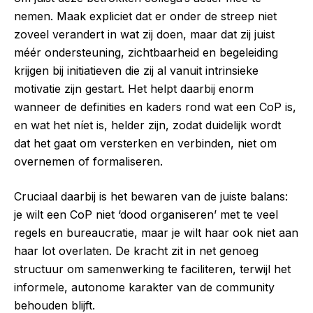
nemen. Maak expliciet dat er onder de streep niet
zoveel verandert in wat zij doen, maar dat zij juist
méér ondersteuning, zichtbaarheid en begeleiding
krijgen bij initiatieven die zij al vanuit intrinsieke
motivatie zijn gestart. Het helpt daarbij enorm
wanneer de definities en kaders rond wat een CoP is,
en wat het níet is, helder zijn, zodat duidelijk wordt
dat het gaat om versterken en verbinden, niet om
overnemen of formaliseren.
Cruciaal daarbij is het bewaren van de juiste balans:
je wilt een CoP niet ‘dood organiseren’ met te veel
regels en bureaucratie, maar je wilt haar ook niet aan
haar lot overlaten. De kracht zit in net genoeg
structuur om samenwerking te faciliteren, terwijl het
informele, autonome karakter van de community
behouden blijft.