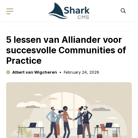
Skip
to
content
5 lessen van Alliander voor
succesvolle Communities of
Practice
Albert van Wigcheren
February 24, 2026