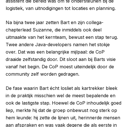
assistent die bereid was om te ondersteunen bij de
logistiek, van uitnodigingen tot locaties en planning.
Na bijna twee jaar zetten Bart en zijn collega-
chapterlead Suzanne, die inmiddels ook deel
uitmaakte van het kernteam, bewust een stap terug.
Twee andere Java-developers namen het stokje
over. Dat was een belangrijke mijlpaal: de CoP
draaide zelfstandig door. Dit sloot aan bij Barts visie
vanaf het begin. De CoP moest uiteindelijk door de
community zelf worden gedragen.
De fase waarin Bart écht losliet als kartrekker bleek
in de praktijk misschien wel de meest bepalende en
ook de lastigste stap. Hoewel de CoP inhoudelijk goed
liep, merkte hij dat de groep onbewust nog sterk op
hem leunde: hij zette de lijnen uit, herinnerde mensen
aan afspraken en was vaak degene die als eerste in