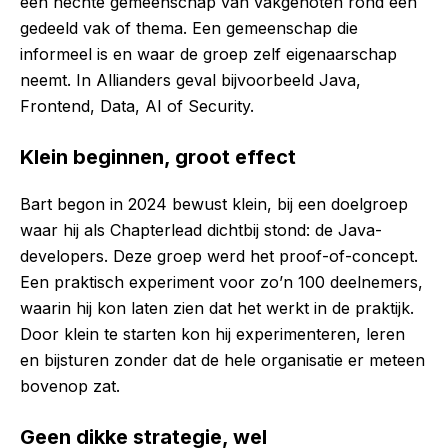
een hechte gemeenschap van vakgenoten rond een
gedeeld vak of thema. Een gemeenschap die
informeel is en waar de groep zelf eigenaarschap
neemt. In Allianders geval bijvoorbeeld Java,
Frontend, Data, AI of Security.
Klein beginnen, groot effect
Bart begon in 2024 bewust klein, bij een doelgroep
waar hij als Chapterlead dichtbij stond: de Java-
developers. Deze groep werd het proof-of-concept.
Een praktisch experiment voor zo’n 100 deelnemers,
waarin hij kon laten zien dat het werkt in de praktijk.
Door klein te starten kon hij experimenteren, leren
en bijsturen zonder dat de hele organisatie er meteen
bovenop zat.
Geen dikke strategie, wel