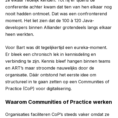
ze elkaar redelijk kenden. Tot hij er tijdens de
conferentie achter kwam dat tien van hen elkaar nog
nooit hadden ontmoet. Dat was een confronterend
moment. Het liet zien dat de 100 à 120 Java-
developers binnen Alliander grotendeels langs elkaar
heen werkten.
Voor Bart was dit tegelijkertijd een eureka-moment.
Er bleek een chronisch lek in kennisdeling en
verbinding te zijn. Kennis bleef hangen binnen teams
en ART’s maar stroomde nauwelijks door de
organisatie. Dáár ontstond het eerste idee om
structureel in te gaan zetten op een Communities of
Practice (CoP) voor digitalisering.
Waarom Communities of Practice werken
Organisaties faciliteren CoP’s steeds vaker omdat ze