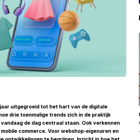
aar uitgegroeid tot het hart van de digitale
oe drie toenmalige trends zich in de praktijk
 vandaag de dag centraal staan. Ook verkennen
an mobile commerce. Voor webshop-eigenaren en
e ontwikkelingen te begrijpen. Inzicht in hoe het