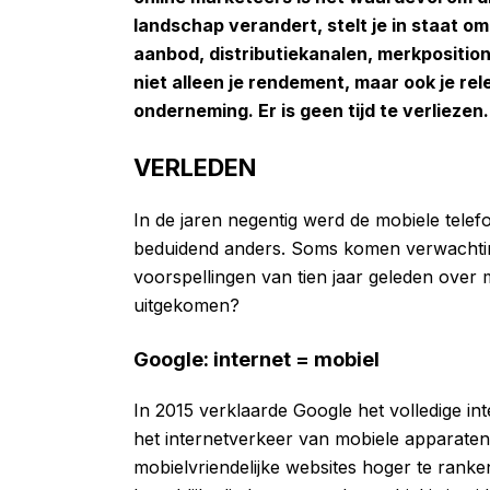
landschap verandert, stelt je in staat 
aanbod, distributiekanalen, merkpositio
niet alleen je rendement, maar ook je re
onderneming. Er is geen tijd te verliezen.
VERLEDEN
In de jaren negentig werd de mobiele telef
beduidend anders. Soms komen verwachtin
voorspellingen van tien jaar geleden over
uitgekomen?
Google: internet = mobiel
In 2015 verklaarde Google het volledige 
het internetverkeer van mobiele apparaten
mobielvriendelijke websites hoger te ranke