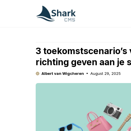
Skip
to
content
3 toekomstscenario’s
richting geven aan je 
Albert van Wigcheren
August 29, 2025