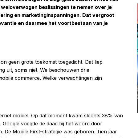
om weloverwogen beslissingen te nemen over je
nering en marketinginspanningen. Dat vergroot
levantie en daarmee het voortbestaan van je
oon geen grote toekomst toegedicht. Dat liep
g uit, soms niet. We beschouwen drie
 mobile commerce. Welke verwachtingen zijn
internet mobiel. Op dat moment kwam slechts 38% van
. Google voegde de daad bij het woord door
n. De Mobile First-strategie was geboren. Tien jaar