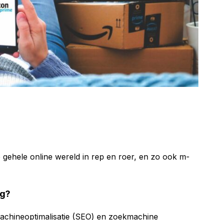
 de gehele online wereld in rep en roer, en zo ook m-
ng?
achineoptimalisatie (SEO) en zoekmachine