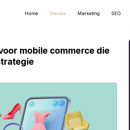
Home
Nieuws
Marketing
SEO
 voor mobile commerce die
strategie