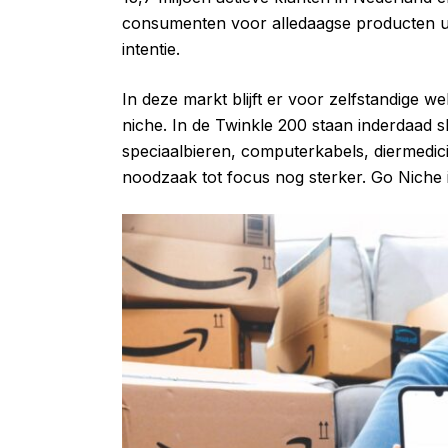
consumenten voor alledaagse producten u
intentie.
In deze markt blijft er voor zelfstandige w
niche. In de Twinkle 200 staan inderdaad s
speciaalbieren, computerkabels, diermedici
noodzaak tot focus nog sterker. Go Niche i