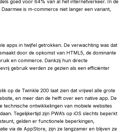
middels goed voor 64% van al het internetverkeer. In de
. Daarmee is m-commerce niet langer een variant,
le apps in twijfel getrokken. De verwachting was dat
 gemaakt door de opkomst van HTML5, de dominante
ruik en commerce. Dankzij hun directe
ievrij gebruik werden ze gezien als een efficiënter
ik op de Twinkle 200 laat zien dat vrijwel alle grote
site, en meer dan de helft over een native app. De
 technische ontwikkelingen van mobiele websites
an. Tegelijkertijd zijn PWA’s op iOS slechts beperkt
teunt, gelden er functionele beperkingen,
tie via de AppStore, zijn ze langzamer en blijven ze