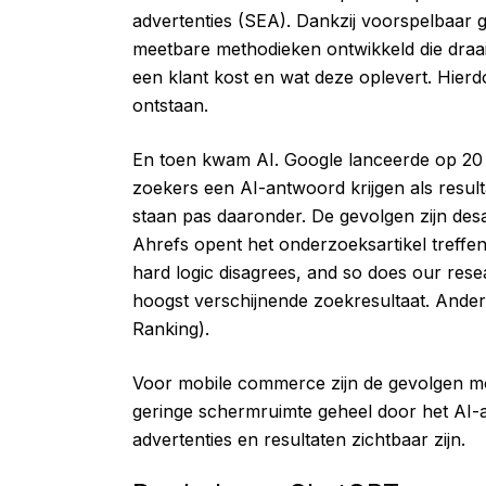
advertenties (SEA). Dankzij voorspelbaar 
meetbare methodieken ontwikkeld die draaie
een klant kost en wat deze oplevert. Hier
ontstaan.
En toen kwam AI. Google lanceerde op 20 m
zoekers een AI-antwoord krijgen als result
staan pas daaronder. De gevolgen zijn de
Ahrefs opent het onderzoeksartikel treffen
hard logic disagrees, and so does our res
hoogst verschijnende zoekresultaat. Ander
Ranking).
Voor mobile commerce zijn de gevolgen mog
geringe schermruimte geheel door het AI-
advertenties en resultaten zichtbaar zijn.