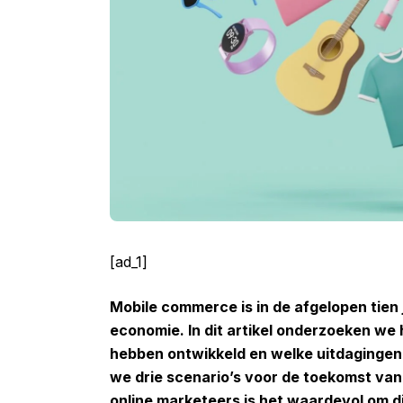
[ad_1]
Mobile commerce is in de afgelopen tien j
economie. In dit artikel onderzoeken we h
hebben ontwikkeld en welke uitdagingen
we drie scenario’s voor de toekomst v
online marketeers is het waardevol om di